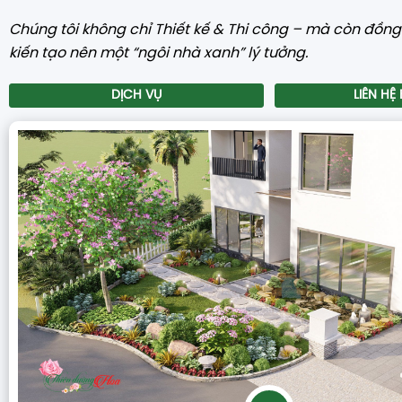
Chúng tôi không chỉ Thiết kế & Thi công – mà còn đồn
kiến tạo nên một “ngôi nhà xanh” lý tưởng.
DỊCH VỤ
LIÊN HỆ