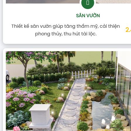
SÂN VƯỜN
Thiết kế sân vườn giúp tăng thẩm mỹ, cải thiện
2
phong thủy, thu hút tài lộc.