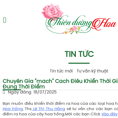
TIN TỨC
Tin tức mới
Tư vấn kỹ thuật
Chuyên Gia "mách" Cách Điều Khiển Thời G
Đúng Thời Điểm
Ngày đăng
18/07/2025
Bạn muốn điều khiển thời điểm ra hoa của các loại hoa 
Hoa hồng
, Ths
Lê Thị Thu Hằng
sẽ tư vấn cho các bạn cá
điểm ra hoa của cây hoa hồng.Mời các bạn Click
Vào đây