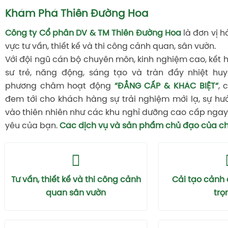
Khám Phá Thiên Đường Hoa
Công ty Cổ phần DV & TM Thiên Đường Hoa
là đơn vị h
vực tư vấn, thiết kế và thi công cảnh quan, sân vườn.
Với đội ngũ cán bộ chuyên môn, kinh nghiệm cao, kết 
sư trẻ, năng động, sáng tạo và tràn đầy nhiệt huy
phương châm hoạt động
“ĐẲNG CẤP & KHÁC BIỆT“
, 
đem tới cho khách hàng sự trải nghiệm mới lạ, sự hư
vào thiên nhiên như các khu nghỉ dưỡng cao cấp ngay 
yêu của bạn.
Các dịch vụ và sản phẩm chủ đạo của ch
Tư vấn, thiết kế và thi công cảnh
Cải tạo cảnh
quan sân vườn
trọ