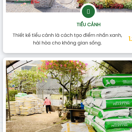
TIỂU CẢNH
Thiết kế tiểu cảnh là cách tạo điểm nhấn xanh,
1
hài hòa cho không gian sống.