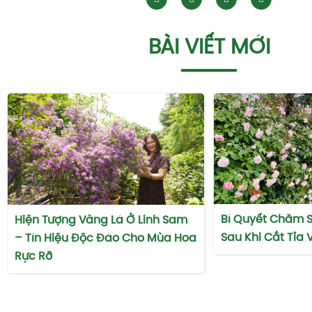
BÀI VIẾT MỚI
Bí Quyết Chăm 
Hiện Tượng Vàng Lá Ở Linh Sam
Sau Khi Cắt Tỉa
– Tín Hiệu Độc Đáo Cho Mùa Hoa
Rực Rỡ