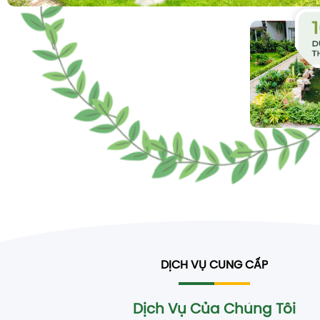
DỊCH VỤ CUNG CẤP
Dịch Vụ Của Chúng Tôi