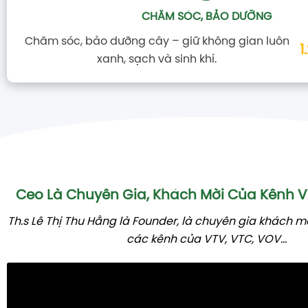
CHĂM SÓC, BẢO DƯỠNG
Chăm sóc, bảo dưỡng cây – giữ không gian luôn
1
xanh, sạch và sinh khí.
Ceo Là Chuyên Gia, Khách Mời Của Kênh
Th.s Lê Thị Thu Hằng là Founder, là chuyên gia khách m
các kênh của VTV, VTC, VOV...