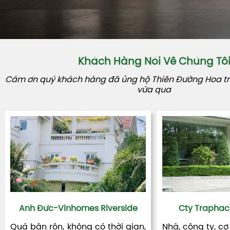
Khách Hàng Nói Về Chúng Tô
Cám ơn quý khách hàng đã ủng hộ Thiên Đường Hoa tro
vừa qua
Anh Đức-Vinhomes Riverside
Cty Traphac
Quá bận rộn, không có thời gian,
Nhà, công ty, cơ