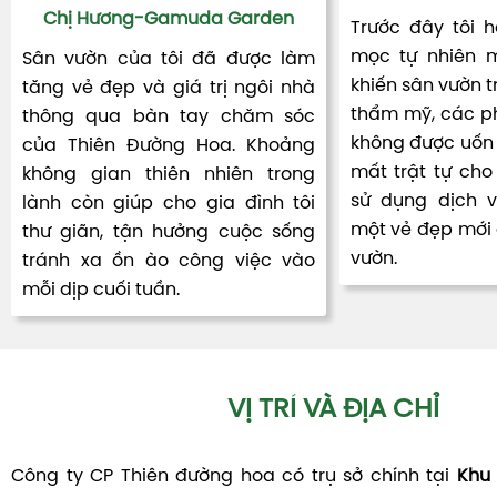
Chị Hương-Gamuda Garden
Trước đây tôi 
mọc tự nhiên m
Sân vườn của tôi đã được làm
khiến sân vườn t
tăng vẻ đẹp và giá trị ngôi nhà
thẩm mỹ, các ph
thông qua bàn tay chăm sóc
không được uốn 
của Thiên Đường Hoa. Khoảng
mất trật tự cho 
không gian thiên nhiên trong
sử dụng dịch 
lành còn giúp cho gia đình tôi
một vẻ đẹp mới đ
thư giãn, tận hưởng cuộc sống
vườn.
tránh xa ồn ào công việc vào
mỗi dịp cuối tuần.
VỊ TRÍ VÀ ĐỊA CHỈ
Công ty CP Thiên đường hoa có trụ sở chính tại
Khu 