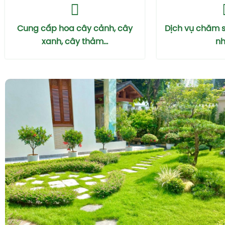
Cung cấp hoa cây cảnh, cây
Dịch vụ chăm 
xanh, cây thảm...
nhà