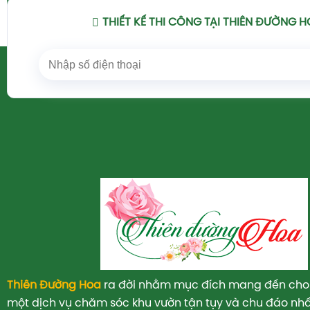
Xem Chi Tiết
THIẾT KẾ THI CÔNG TẠI THIÊN ĐƯỜNG 
Thiên Đường Hoa
ra đời nhằm mục đích mang đến cho
một dịch vụ chăm sóc khu vườn tận tụy và chu đáo nhấ