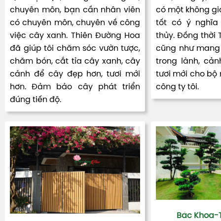
chuyên môn, bạn cần nhân viên
có một không gia
có chuyên môn, chuyên về công
tốt có ý nghĩa
việc cây xanh. Thiên Đường Hoa
thủy. Đồng thời
đã giúp tôi chăm sóc vườn tược,
cũng như mang 
chăm bón, cắt tỉa cây xanh, cây
trong lành, cản
cảnh để cây đẹp hơn, tươi mới
tươi mới cho bộ
hơn. Đảm bảo cây phát triển
công ty tôi.
đúng tiến độ.
Bác Khoa-T