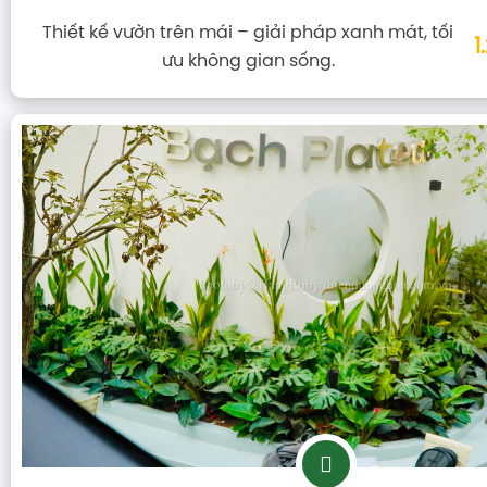
Thiết kế vườn trên mái – giải pháp xanh mát, tối
1
ưu không gian sống.