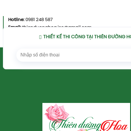
Hotline:
0981 248 587
Email:
thienduonghoa.jsc@gmail.com
Xem Chi Tiết
THIẾT KẾ THI CÔNG TẠI THIÊN ĐƯỜNG 