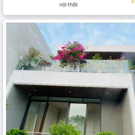
1
nội thất