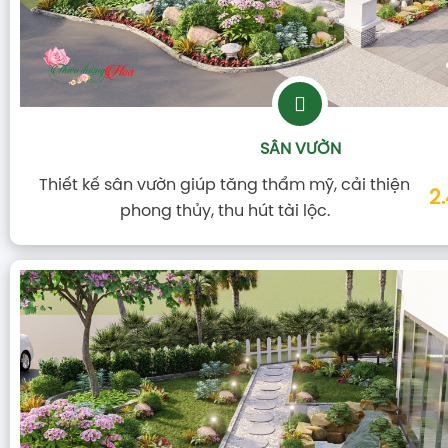
SÂN VƯỜN
Thiết kế sân vườn giúp tăng thẩm mỹ, cải thiện
2
phong thủy, thu hút tài lộc.