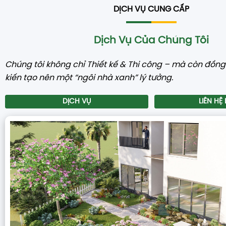
DỊCH VỤ CUNG CẤP
Dịch Vụ Của Chúng Tôi
Chúng tôi không chỉ Thiết kế & Thi công – mà còn đồn
kiến tạo nên một “ngôi nhà xanh” lý tưởng.
DỊCH VỤ
LIÊN HỆ