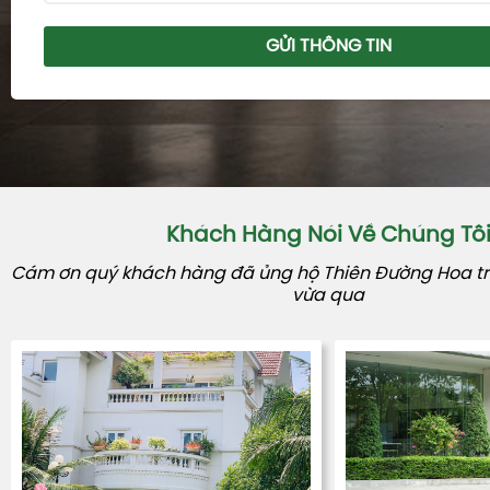
GỬI THÔNG TIN
Khách Hàng Nói Về Chúng Tô
Cám ơn quý khách hàng đã ủng hộ Thiên Đường Hoa tro
vừa qua