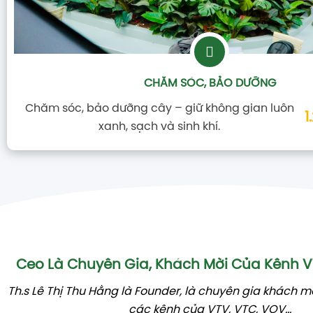
CHĂM SÓC, BẢO DƯỠNG
Chăm sóc, bảo dưỡng cây – giữ không gian luôn
1
xanh, sạch và sinh khí.
Ceo Là Chuyên Gia, Khách Mời Của Kênh
Th.s Lê Thị Thu Hằng là Founder, là chuyên gia khách m
các kênh của VTV, VTC, VOV...