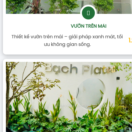
VƯỜN TRÊN MÁI
Thiết kế vườn trên mái – giải pháp xanh mát, tối
1
ưu không gian sống.