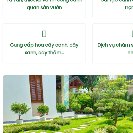
Tư vấn, thiết kế và thi công cảnh
Cải tạo cảnh
quan sân vườn
trọ
Cung cấp hoa cây cảnh, cây
Dịch vụ chăm 
xanh, cây thảm...
nhà