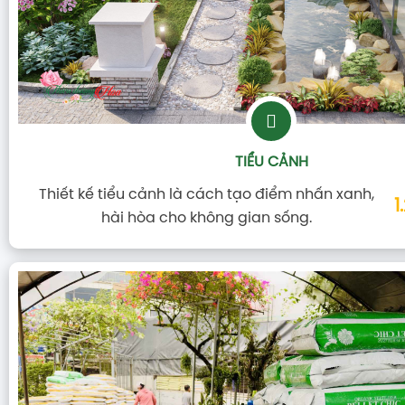
TIỂU CẢNH
Thiết kế tiểu cảnh là cách tạo điểm nhấn xanh,
1
hài hòa cho không gian sống.