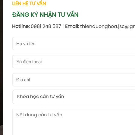
LIÊN HỆ TƯ VẤN
ĐĂNG KÝ NHẬN TƯ VẤN
Hotline:
0981 248 587 |
Email:
thienduonghoa.jsc@g
Khóa học cần tư vấn