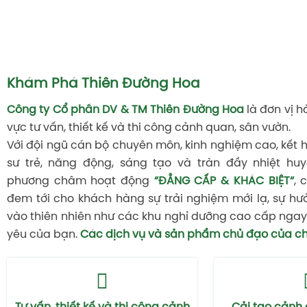
Khám Phá Thiên Đường Hoa
Công ty Cổ phần DV & TM Thiên Đường Hoa
là đơn vị h
vực tư vấn, thiết kế và thi công cảnh quan, sân vườn.
Với đội ngũ cán bộ chuyên môn, kinh nghiệm cao, kết 
sư trẻ, năng động, sáng tạo và tràn đầy nhiệt huy
phương châm hoạt động
“ĐẲNG CẤP & KHÁC BIỆT“
, 
đem tới cho khách hàng sự trải nghiệm mới lạ, sự hư
vào thiên nhiên như các khu nghỉ dưỡng cao cấp ngay 
yêu của bạn.
Các dịch vụ và sản phẩm chủ đạo của ch