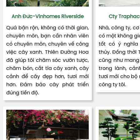
Anh Đức-Vinhomes Riverside
Cty Traphac
Quá bận rộn, không có thời gian,
Nhà, công ty, cơ
chuyên môn, bạn cần nhân viên
có một không gia
có chuyên môn, chuyên về công
tốt có ý nghĩa
việc cây xanh. Thiên Đường Hoa
thủy. Đồng thời
đã giúp tôi chăm sóc vườn tược,
cũng như mang 
chăm bón, cắt tỉa cây xanh, cây
trong lành, cản
cảnh để cây đẹp hơn, tươi mới
tươi mới cho bộ
hơn. Đảm bảo cây phát triển
công ty tôi.
đúng tiến độ.