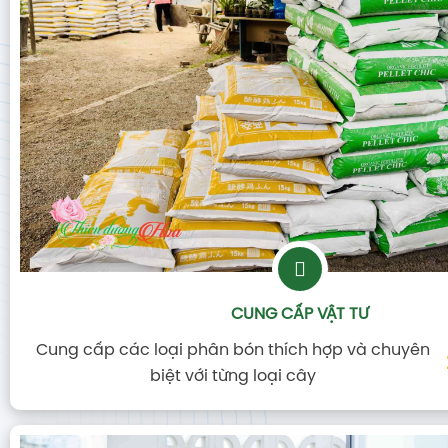
CUNG CẤP VẬT TƯ
Cung cấp các loại phân bón thích hợp và chuyên
biệt với từng loại cây