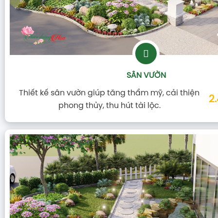
SÂN VƯỜN
Thiết kế sân vườn giúp tăng thẩm mỹ, cải thiện
2
phong thủy, thu hút tài lộc.