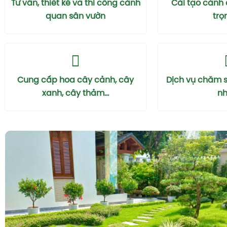
Tư vấn, thiết kế và thi công cảnh
Cải tạo cảnh
quan sân vườn
trọ
Cung cấp hoa cây cảnh, cây
Dịch vụ chăm 
xanh, cây thảm...
nhà