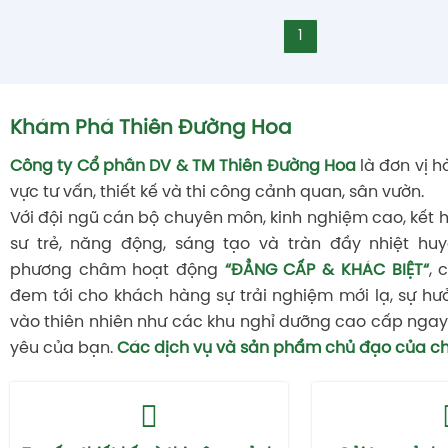
1
Khám Phá Thiên Đường Hoa
Công ty Cổ phần DV & TM Thiên Đường Hoa
là đơn vị h
vực tư vấn, thiết kế và thi công cảnh quan, sân vườn.
Với đội ngũ cán bộ chuyên môn, kinh nghiệm cao, kết 
sư trẻ, năng động, sáng tạo và tràn đầy nhiệt huy
phương châm hoạt động
“ĐẲNG CẤP & KHÁC BIỆT“
, 
đem tới cho khách hàng sự trải nghiệm mới lạ, sự hư
vào thiên nhiên như các khu nghỉ dưỡng cao cấp ngay 
yêu của bạn.
Các dịch vụ và sản phẩm chủ đạo của ch