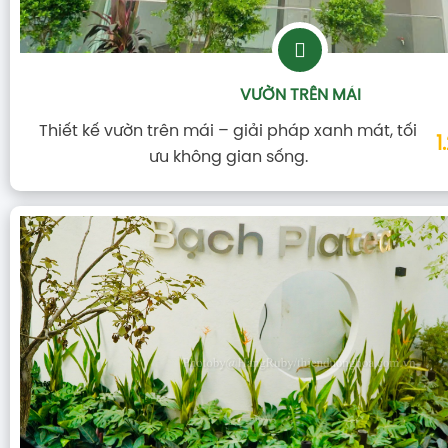
VƯỜN TRÊN MÁI
Thiết kế vườn trên mái – giải pháp xanh mát, tối
1
ưu không gian sống.