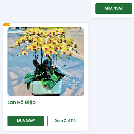
MUA NGAY
Lan Hồ Điệp
MUA NGAY
Xem Chi Tiết