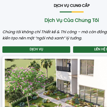
DỊCH VỤ CUNG CẤP
Dịch Vụ Của Chúng Tôi
Chúng tôi không chỉ Thiết kế & Thi công – mà còn đồn
kiến tạo nên một “ngôi nhà xanh” lý tưởng.
DỊCH VỤ
LIÊN HỆ