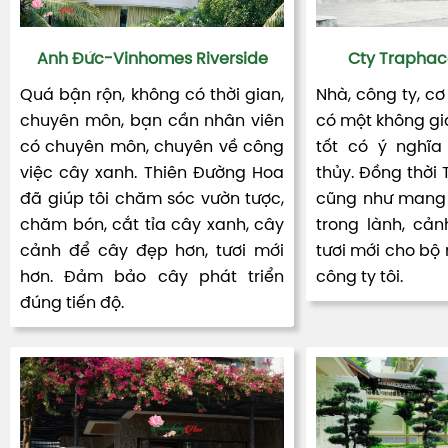
Anh Đức-Vinhomes Riverside
Cty Traphac
Quá bận rộn, không có thời gian,
Nhà, công ty, cơ
chuyên môn, bạn cần nhân viên
có một không gia
có chuyên môn, chuyên về công
tốt có ý nghĩa
việc cây xanh. Thiên Đường Hoa
thủy. Đồng thời
đã giúp tôi chăm sóc vườn tược,
cũng như mang 
chăm bón, cắt tỉa cây xanh, cây
trong lành, cản
cảnh để cây đẹp hơn, tươi mới
tươi mới cho bộ
hơn. Đảm bảo cây phát triển
công ty tôi.
đúng tiến độ.