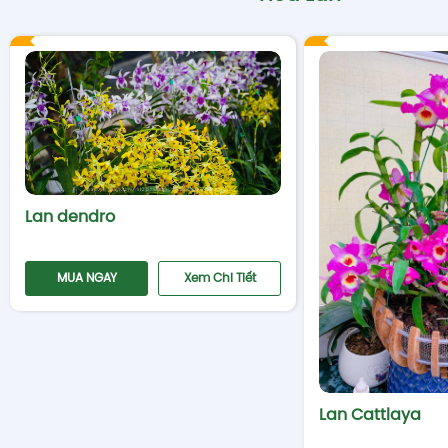
Lan dendro
MUA NGAY
Xem Chi Tiết
Lan Cattlaya