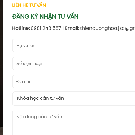
LIÊN HỆ TƯ VẤN
ĐĂNG KÝ NHẬN TƯ VẤN
Hotline:
0981 248 587 |
Email:
thienduonghoa.jsc@g
Khóa học cần tư vấn