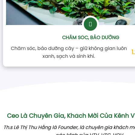
CHĂM SÓC, BẢO DƯỠNG
Chăm sóc, bảo dưỡng cây – giữ không gian luôn
1
xanh, sạch và sinh khí.
Ceo Là Chuyên Gia, Khách Mời Của Kênh
Th.s Lê Thị Thu Hằng là Founder, là chuyên gia khách m