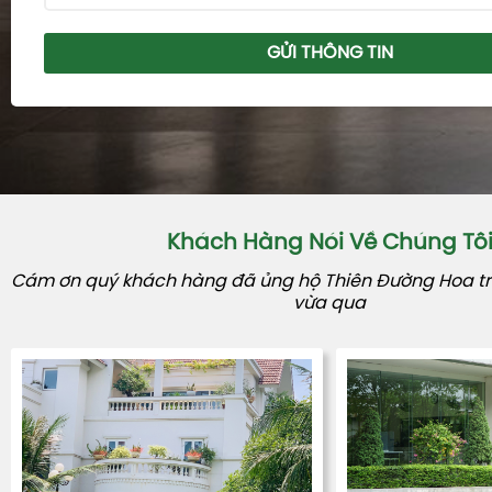
GỬI THÔNG TIN
Khách Hàng Nói Về Chúng Tô
Cám ơn quý khách hàng đã ủng hộ Thiên Đường Hoa tro
vừa qua