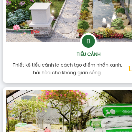
TIỂU CẢNH
Thiết kế tiểu cảnh là cách tạo điểm nhấn xanh,
1
hài hòa cho không gian sống.