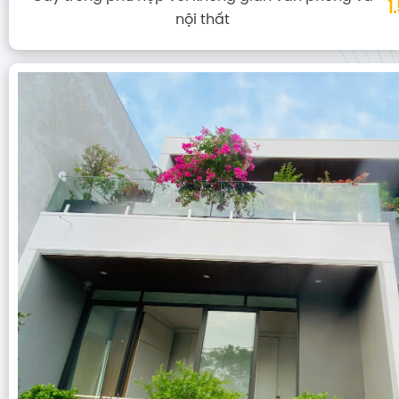
1
nội thất