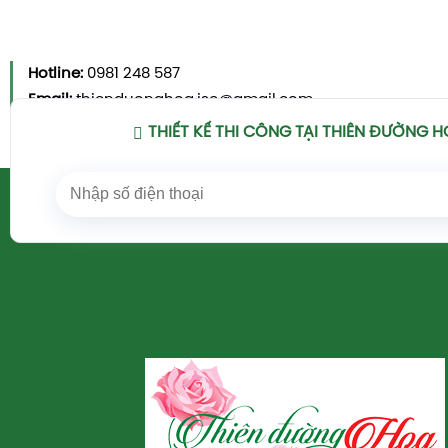
Hotline:
0981 248 587
Email:
thienduonghoa.jsc@gmail.com
Xem Chi Tiết
THIẾT KẾ THI CÔNG TẠI THIÊN ĐƯỜNG 