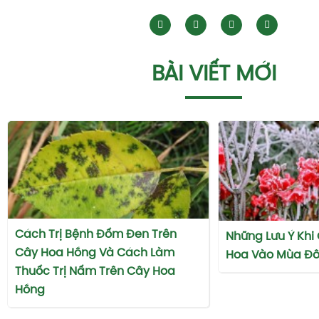
BÀI VIẾT MỚI
Cách Trị Bệnh Đốm Đen Trên
Những Lưu Ý Khi
Cây Hoa Hồng Và Cách Làm
Hoa Vào Mùa Đô
Thuốc Trị Nấm Trên Cây Hoa
Hồng