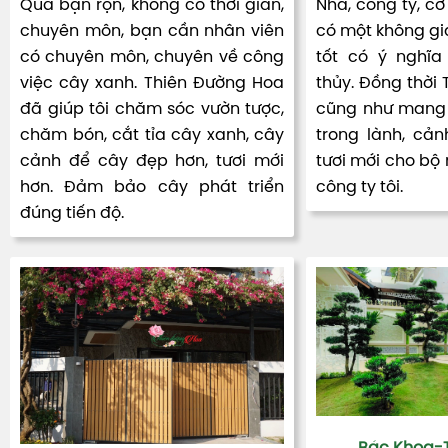
Quá bận rộn, không có thời gian,
Nhà, công ty, cơ
chuyên môn, bạn cần nhân viên
có một không gia
có chuyên môn, chuyên về công
tốt có ý nghĩa
việc cây xanh. Thiên Đường Hoa
thủy. Đồng thời
đã giúp tôi chăm sóc vườn tược,
cũng như mang 
chăm bón, cắt tỉa cây xanh, cây
trong lành, cản
cảnh để cây đẹp hơn, tươi mới
tươi mới cho bộ
hơn. Đảm bảo cây phát triển
công ty tôi.
đúng tiến độ.