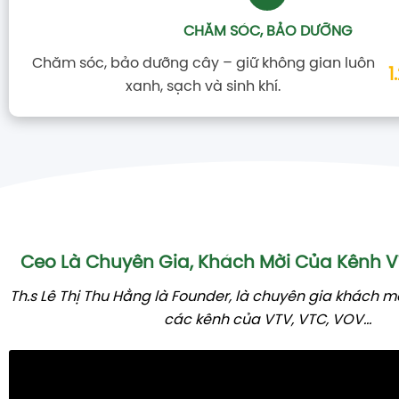
CHĂM SÓC, BẢO DƯỠNG
Chăm sóc, bảo dưỡng cây – giữ không gian luôn
1
xanh, sạch và sinh khí.
Ceo Là Chuyên Gia, Khách Mời Của Kênh
Th.s Lê Thị Thu Hằng là Founder, là chuyên gia khách m
các kênh của VTV, VTC, VOV...