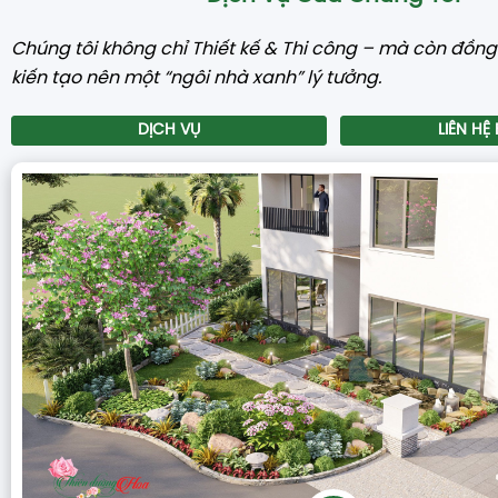
Chúng tôi không chỉ Thiết kế & Thi công – mà còn đồn
kiến tạo nên một “ngôi nhà xanh” lý tưởng.
DỊCH VỤ
LIÊN HỆ