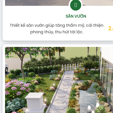
SÂN VƯỜN
Thiết kế sân vườn giúp tăng thẩm mỹ, cải thiện
2
phong thủy, thu hút tài lộc.