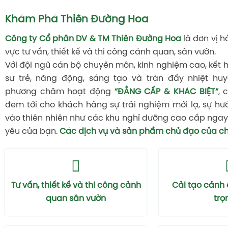
Khám Phá Thiên Đường Hoa
Công ty Cổ phần DV & TM Thiên Đường Hoa
là đơn vị h
vực tư vấn, thiết kế và thi công cảnh quan, sân vườn.
Với đội ngũ cán bộ chuyên môn, kinh nghiệm cao, kết 
sư trẻ, năng động, sáng tạo và tràn đầy nhiệt huy
phương châm hoạt động
“ĐẲNG CẤP & KHÁC BIỆT“
, 
đem tới cho khách hàng sự trải nghiệm mới lạ, sự hư
vào thiên nhiên như các khu nghỉ dưỡng cao cấp ngay 
yêu của bạn.
Các dịch vụ và sản phẩm chủ đạo của ch
Tư vấn, thiết kế và thi công cảnh
Cải tạo cảnh
quan sân vườn
trọ