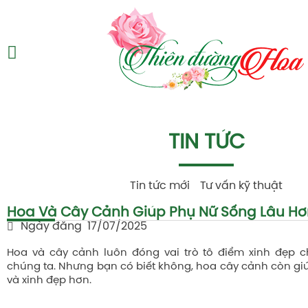
TIN TỨC
Tin tức mới
Tư vấn kỹ thuật
Hoa Và Cây Cảnh Giúp Phụ Nữ Sống Lâu Hơ
Ngày đăng
17/07/2025
Hoa và cây cảnh luôn đóng vai trò tô điểm xinh đẹp 
chúng ta. Nhưng bạn có biết không, hoa cây cảnh còn gi
và xinh đẹp hơn.