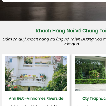
Khách Hàng Nói Về Chúng Tô
Cám ơn quý khách hàng đã ủng hộ Thiên Đường Hoa tro
vừa qua
Anh Đức-Vinhomes Riverside
Cty Traphac