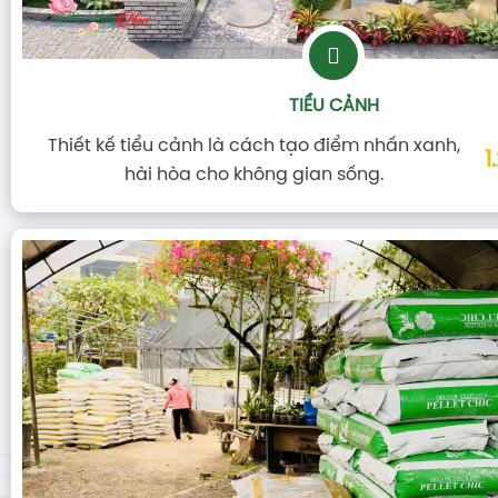
TIỂU CẢNH
Thiết kế tiểu cảnh là cách tạo điểm nhấn xanh,
1
hài hòa cho không gian sống.