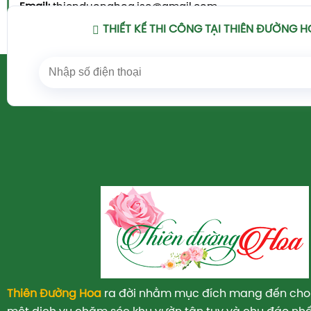
Email:
thienduonghoa.jsc@gmail.com
Xem Chi Tiết
THIẾT KẾ THI CÔNG TẠI THIÊN ĐƯỜNG 
Thiên Đường Hoa
ra đời nhằm mục đích mang đến cho