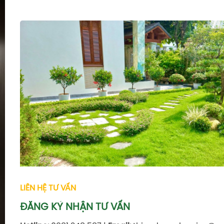
LIÊN HỆ TƯ VẤN
ĐĂNG KÝ NHẬN TƯ VẤN