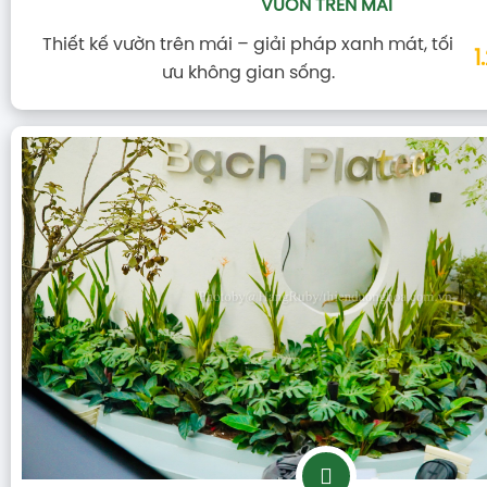
VƯỜN TRÊN MÁI
Thiết kế vườn trên mái – giải pháp xanh mát, tối
1
ưu không gian sống.