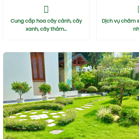
Cung cấp hoa cây cảnh, cây
Dịch vụ chăm 
xanh, cây thảm...
nhà