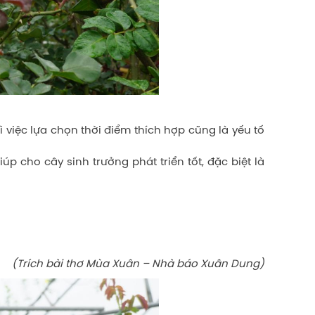
việc lựa chọn thời điểm thích hợp cũng là yếu tố
ho cây sinh trưởng phát triển tốt, đặc biệt là
(Trích bài thơ Mùa Xuân – Nhà báo Xuân Dung)