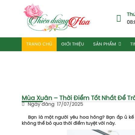
Thứ
08:
TRANG CHỦ
GIỚI THIỆU
SẢN PHẨM
TI
Mùa Xuân – Thời Điểm Tốt Nhất Để T
Ngày đăng
17/07/2025
Bạn là một người yêu hoa hồng? Bạn ấp ủ kế h
không thể bỏ qua thời điểm tuyệt vời này.