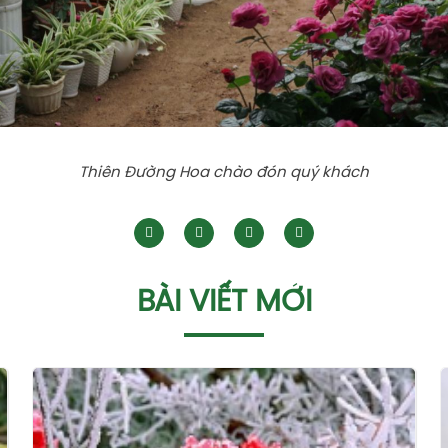
Thiên Đường Hoa chào đón quý khách
BÀI VIẾT MỚI