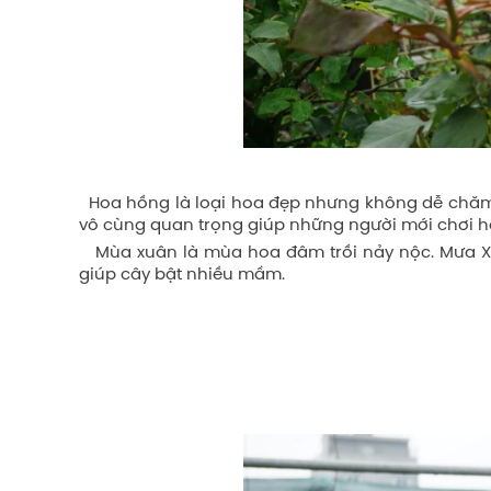
Hoa hồng là loại hoa đẹp nhưng không dễ chăm só
vô cùng quan trọng giúp những người mới chơi h
Mùa xuân là mùa hoa đâm trồi nảy nộc. Mưa Xuâ
giúp cây bật nhiều mầm.