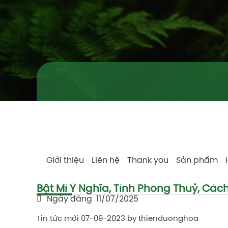
Giới thiệu
Liên hệ
Thank you
Sản phẩm
Bật Mí Ý Nghĩa, Tính Phong Thuỷ, Cá
Ngày đăng
11/07/2025
Tin tức mới
07-09-2023
by thienduonghoa