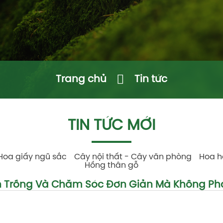
Trang chủ
Tin tức
TIN TỨC MỚI
Hoa giấy ngũ sắc
Cây nội thất - Cây văn phòng
Hoa h
Hồng thân gỗ
ch Trồng Và Chăm Sóc Đơn Giản Mà Không Phải