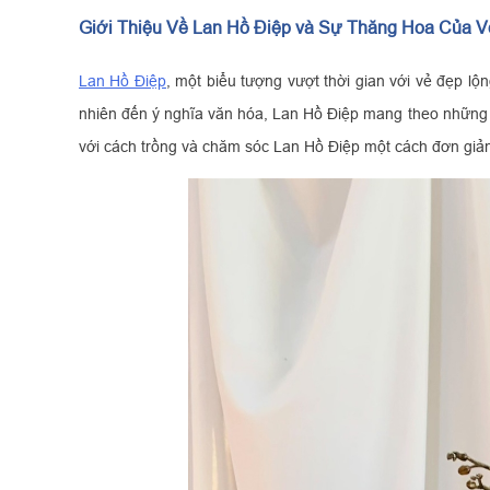
Giới Thiệu Về Lan Hồ Điệp và Sự Thăng Hoa Của 
Lan Hồ Điệp
, một biểu tượng vượt thời gian với vẻ đẹp lộ
nhiên đến ý nghĩa văn hóa, Lan Hồ Điệp mang theo những đi
với cách trồng và chăm sóc Lan Hồ Điệp một cách đơn giản