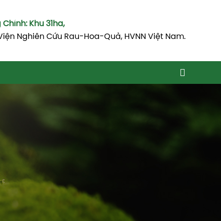
Chính: Khu 31ha,
Viện Nghiên Cứu Rau-Hoa-Quả, HVNN Việt Nam.