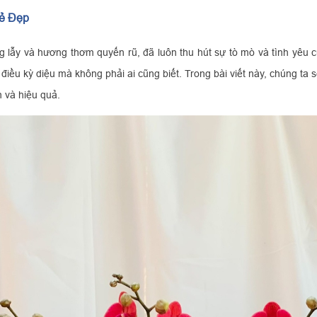
Vẻ Đẹp
ng lẫy và hương thơm quyến rũ, đã luôn thu hút sự tò mò và tình yêu 
ều kỳ diệu mà không phải ai cũng biết. Trong bài viết này, chúng ta s
 và hiệu quả.