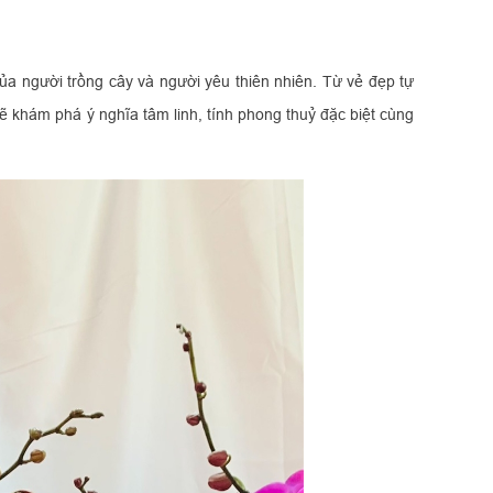
của người trồng cây và người yêu thiên nhiên. Từ vẻ đẹp tự
ẽ khám phá ý nghĩa tâm linh, tính phong thuỷ đặc biệt cùng