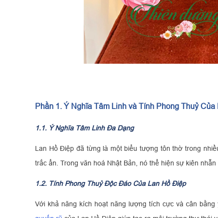
Phần 1. Ý Nghĩa Tâm Linh và Tính Phong Thuỷ Của
1.1. Ý Nghĩa Tâm Linh Đa Dạng
Lan Hồ Điệp đã từng là một biểu tượng tôn thờ trong nhiều
trắc ẩn. Trong văn hoá Nhật Bản, nó thể hiện sự kiên nhẫn
1.2. Tính Phong Thuỷ Độc Đáo Của Lan Hồ Điệp
Với khả năng kích hoạt năng lượng tích cực và cân bằng 