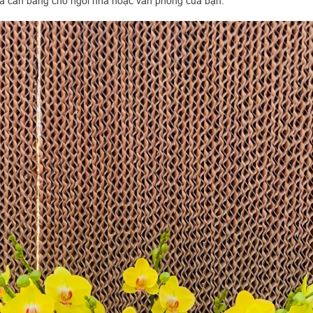
 và cân bằng cho ngôi nhà hoặc văn phòng của bạn.