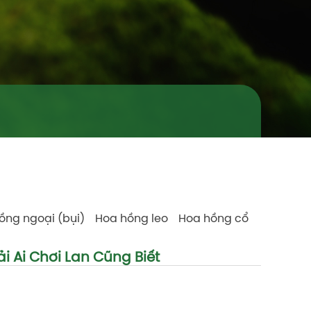
ồng ngoại (bụi)
Hoa hồng leo
Hoa hồng cổ
 Ai Chơi Lan Cũng Biết