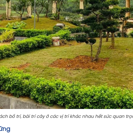
ch bố trí, bài trí cây ở các vị trí khác nhau hết sức quan tr
Vững