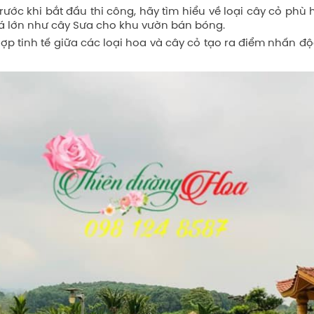
rước khi bắt đầu thi công, hãy tìm hiểu về loại cây cỏ phù 
lá lớn như cây Sưa cho khu vườn bán bóng.
hợp tinh tế giữa các loại hoa và cây cỏ tạo ra điểm nhấn 