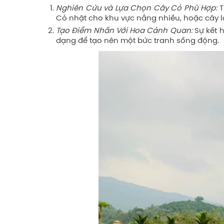
Nghiên Cứu và Lựa Chọn Cây Cỏ Phù Hợp:
T
Cỏ nhật cho khu vực nắng nhiều, hoặc cây 
Tạo Điểm Nhấn Với Hoa Cảnh Quan:
Sự kết 
dạng để tạo nên một bức tranh sống động.