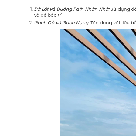
Đá Lát và Đường Path Nhấn Nhá:
Sử dụng đá 
và dễ bảo trì.
Gạch Cỏ và Gạch Nung:
Tận dụng vật liệu 