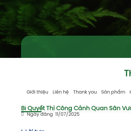
T
Giới thiệu
Liên hệ
Thank you
Sản phẩm
Bí Quyết Thi Công Cảnh Quan Sân V
Ngày đăng
11/07/2025