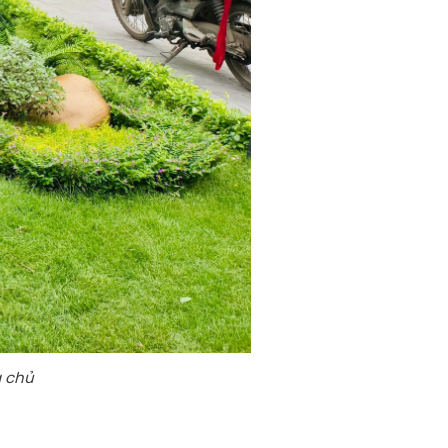
a chủ