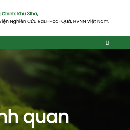
Chính: Khu 31ha,
Viện Nghiên Cứu Rau-Hoa-Quả, HVNN Việt Nam.
ảnh quan