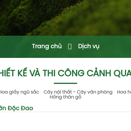
Trang chủ
Dịch vụ
HIẾT KẾ VÀ THI CÔNG CẢNH QU
Hoa giấy ngũ sắc
Cây nội thất - Cây văn phòng
Hoa h
Hồng thân gỗ
ườn Độc Đáo