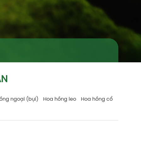
AN
ồng ngoại (bụi)
Hoa hồng leo
Hoa hồng cổ