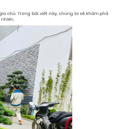
ia chủ. Trong bài viết này, chúng ta sẽ khám phá
 nhiên.