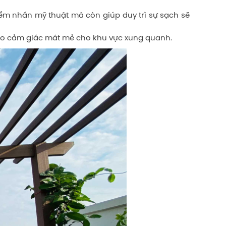
điểm nhấn mỹ thuật mà còn giúp duy trì sự sạch sẽ
ạo cảm giác mát mẻ cho khu vực xung quanh.