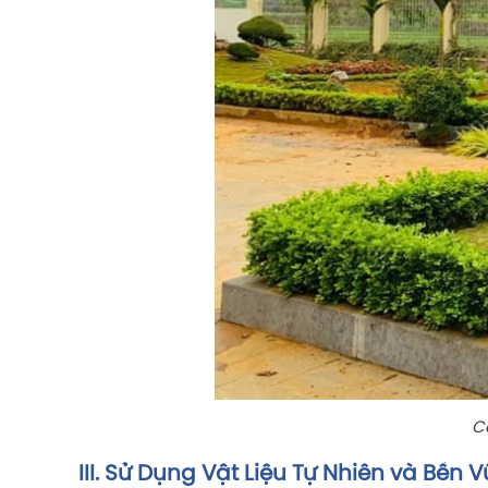
Cá
III. Sử Dụng Vật Liệu Tự Nhiên và Bền 