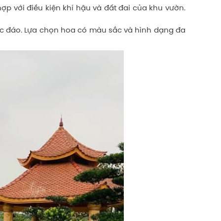
hợp với điều kiện khí hậu và đất đai của khu vườn.
độc đáo. Lựa chọn hoa có màu sắc và hình dạng đa