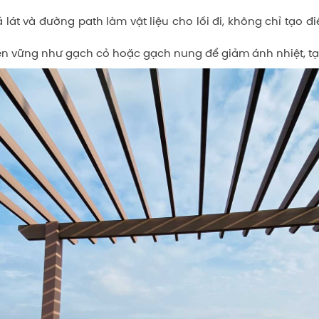
lát và đường path làm vật liệu cho lối đi, không chỉ tạo 
bền vững như gạch cỏ hoặc gạch nung để giảm ánh nhiệt, t