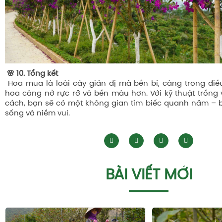
🌸 10. Tổng kết
Hoa mua là loài cây giản dị mà bền bỉ, càng trong điều
hoa càng nở rực rỡ và bền màu hơn. Với kỹ thuật trồn
cách, bạn sẽ có một không gian tím biếc quanh năm – 
sống và niềm vui.
BÀI VIẾT MỚI