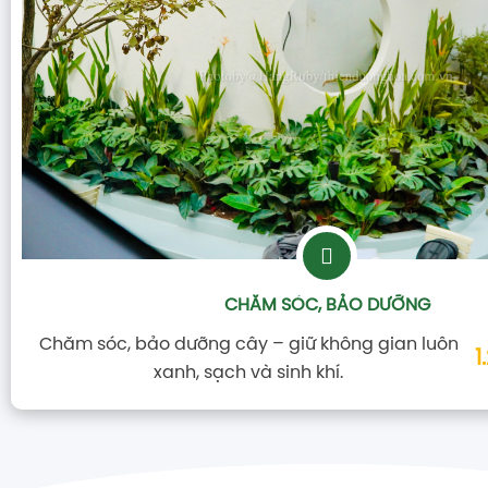
CHĂM SÓC, BẢO DƯỠNG
Chăm sóc, bảo dưỡng cây – giữ không gian luôn
1
xanh, sạch và sinh khí.