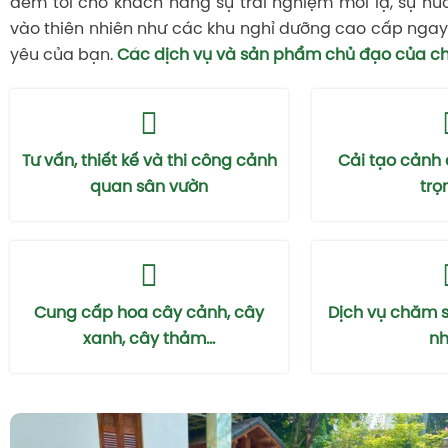
đem tới cho khách hàng sự trải nghiệm mới lạ, sự hư
vào thiên nhiên như các khu nghỉ dưỡng cao cấp ngay 
yêu của bạn.
Các dịch vụ và sản phẩm chủ đạo của ch
Tư vấn, thiết kế và thi công cảnh
Cải tạo cảnh
quan sân vườn
trọ
Cung cấp hoa cây cảnh, cây
Dịch vụ chăm 
xanh, cây thảm...
nhà