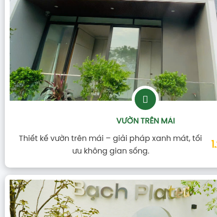
VƯỜN TRÊN MÁI
Thiết kế vườn trên mái – giải pháp xanh mát, tối
1
ưu không gian sống.