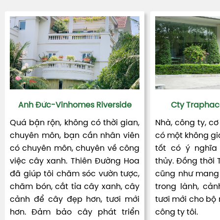
Anh Đức-Vinhomes Riverside
Cty Traphac
Quá bận rộn, không có thời gian,
Nhà, công ty, cơ
chuyên môn, bạn cần nhân viên
có một không gia
có chuyên môn, chuyên về công
tốt có ý nghĩa
việc cây xanh. Thiên Đường Hoa
thủy. Đồng thời
đã giúp tôi chăm sóc vườn tược,
cũng như mang 
chăm bón, cắt tỉa cây xanh, cây
trong lành, cản
cảnh để cây đẹp hơn, tươi mới
tươi mới cho bộ
hơn. Đảm bảo cây phát triển
công ty tôi.