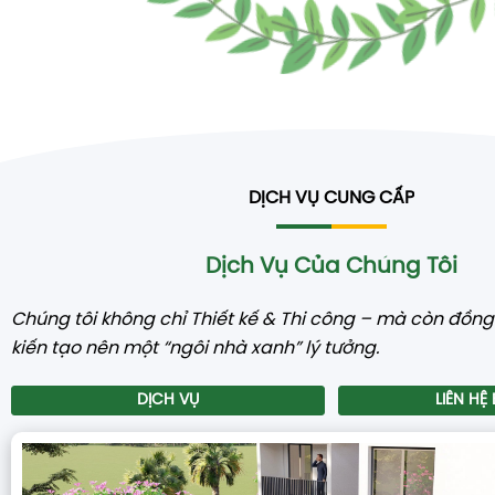
DỊCH VỤ CUNG CẤP
Dịch Vụ Của Chúng Tôi
Chúng tôi không chỉ Thiết kế & Thi công – mà còn đồn
kiến tạo nên một “ngôi nhà xanh” lý tưởng.
DỊCH VỤ
LIÊN HỆ