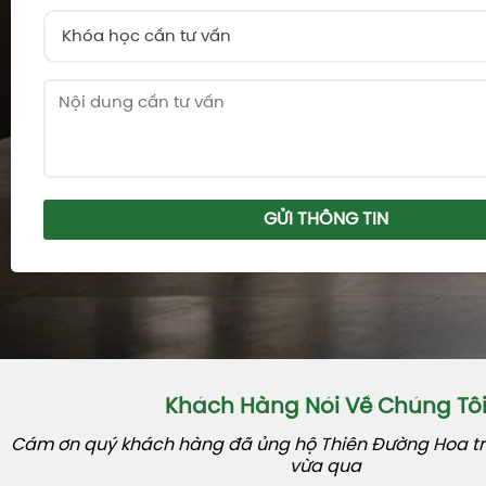
Khóa học cần tư vấn
GỬI THÔNG TIN
Khách Hàng Nói Về Chúng Tô
Cám ơn quý khách hàng đã ủng hộ Thiên Đường Hoa tro
vừa qua