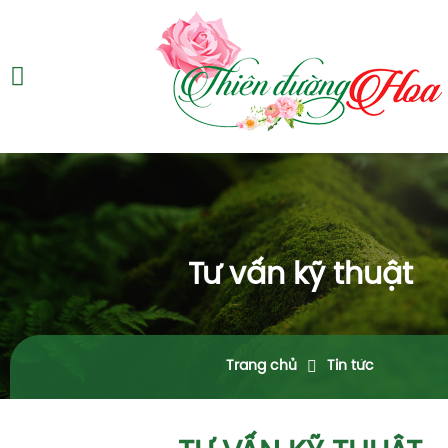
Tư vấn kỹ thuật
Trang chủ
Tin tức