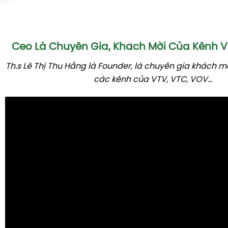
Ceo Là Chuyên Gia, Khách Mời Của Kênh
Th.s Lê Thị Thu Hằng là Founder, là chuyên gia khách m
các kênh của VTV, VTC, VOV...