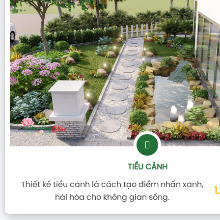
TIỂU CẢNH
Thiết kế tiểu cảnh là cách tạo điểm nhấn xanh,
1
hài hòa cho không gian sống.