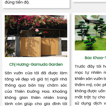
đúng tiến độ.
Bác Khoa-T
Chị Hương-Gamuda Garden
Trước đây tôi 
mọc tự nhiên m
Sân vườn của tôi đã được làm
khiến sân vườn t
tăng vẻ đẹp và giá trị ngôi nhà
thẩm mỹ, các ph
thông qua bàn tay chăm sóc
không được uốn 
của Thiên Đường Hoa. Khoảng
mất trật tự cho 
không gian thiên nhiên trong
sử dụng dịch 
lành còn giúp cho gia đình tôi