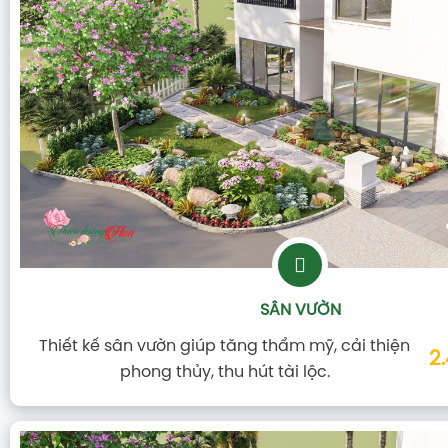
SÂN VƯỜN
Thiết kế sân vườn giúp tăng thẩm mỹ, cải thiện
2
phong thủy, thu hút tài lộc.