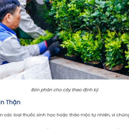
Bón phân cho cây theo định kỳ
ẩn Thận
tiên các loại thuốc sinh học hoặc thảo mộc tự nhiên, vì ch