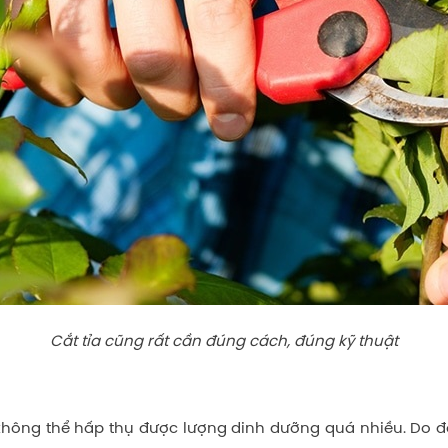
Cắt tỉa cũng rất cần đúng cách, đúng kỹ thuật
g không thể hấp thụ được lượng dinh dưỡng quá nhiều. Do 