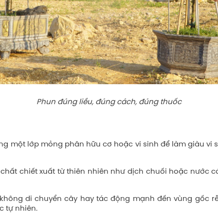
Phun đúng liều, đúng cách, đúng thuốc
ung một lớp mỏng phân hữu cơ hoặc vi sinh để làm giàu vi 
chất chiết xuất từ thiên nhiên như dịch chuối hoặc nước cá
ối không di chuyển cây hay tác động mạnh đến vùng gốc rễ,
c tự nhiên.