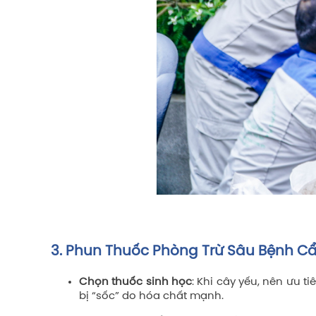
3. Phun Thuốc Phòng Trừ Sâu Bệnh C
Chọn thuốc sinh học
: Khi cây yếu, nên ưu 
bị “sốc” do hóa chất mạnh.