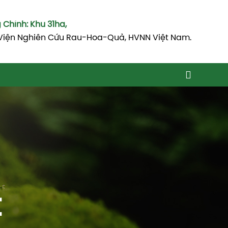
Chính: Khu 31ha,
Viện Nghiên Cứu Rau-Hoa-Quả, HVNN Việt Nam.
t