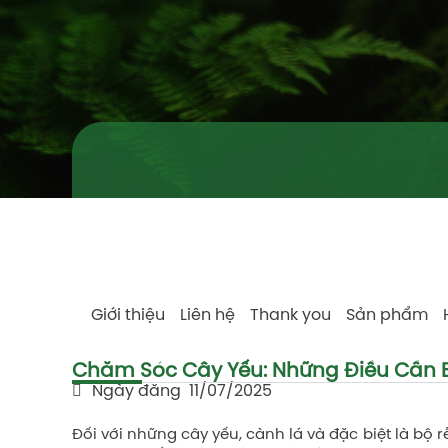
Giới thiệu
Liên hệ
Thank you
Sản phẩm
Chăm Sóc Cây Yếu: Những Điều Cần B
Ngày đăng
11/07/2025
Đối với những cây yếu, cành lá và đặc biệt là bộ