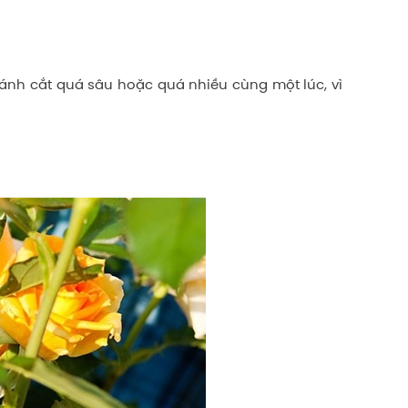
ránh cắt quá sâu hoặc quá nhiều cùng một lúc, vì