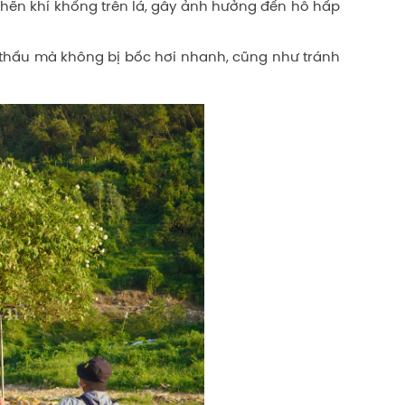
ghẽn khí khổng trên lá, gây ảnh hưởng đến hô hấp
 thấu mà không bị bốc hơi nhanh, cũng như tránh