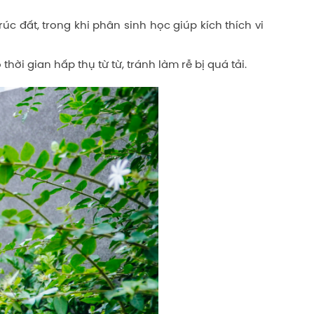
c đất, trong khi phân sinh học giúp kích thích vi
hời gian hấp thụ từ từ, tránh làm rễ bị quá tải.