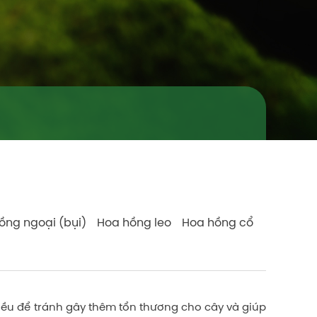
ồng ngoại (bụi)
Hoa hồng leo
Hoa hồng cổ
hiều để tránh gây thêm tổn thương cho cây và giúp