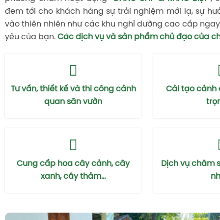
đem tới cho khách hàng sự trải nghiệm mới lạ, sự hư
vào thiên nhiên như các khu nghỉ dưỡng cao cấp ngay 
yêu của bạn.
Các dịch vụ và sản phẩm chủ đạo của ch
Tư vấn, thiết kế và thi công cảnh
Cải tạo cảnh
quan sân vườn
trọ
Cung cấp hoa cây cảnh, cây
Dịch vụ chăm 
xanh, cây thảm...
nhà