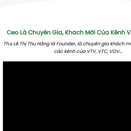
Ceo Là Chuyên Gia, Khách Mời Của Kênh
Th.s Lê Thị Thu Hằng là Founder, là chuyên gia khách m
các kênh của VTV, VTC, VOV...