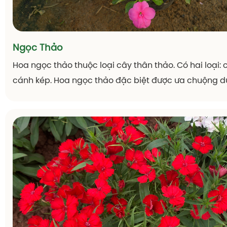
Ngọc Thảo
Hoa ngọc thảo thuộc loại cây thân thảo. Có hai loại:
cánh kép. Hoa ngọc thảo đặc biệt được ưa chuộng d
trí. Chúng phù hợp với nhiều vị trí và mục đích trang t