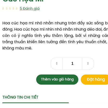
5
Đánh giá
Hoa cúc họa mi nhỏ nhắn nhưng tràn đầy sức sống b
đông. Hoa cúc họa mi nhìn nhỏ nhắn nhưng dẻo dai, ẩn
còn có ý nghĩa tình yêu thầm lặng, bởi vì những c
trắng thuần khiến liên tưởng đến tình yêu thuần chất, 
không màu mè.
Đặt hàng
Thêm vào giỏ hàng
THÔNG TIN CHI TIẾT