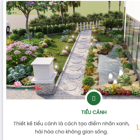
TIỂU CẢNH
Thiết kế tiểu cảnh là cách tạo điểm nhấn xanh,
1
hài hòa cho không gian sống.