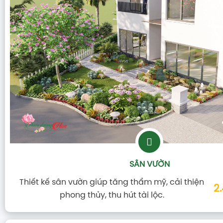
SÂN VƯỜN
Thiết kế sân vườn giúp tăng thẩm mỹ, cải thiện
2
phong thủy, thu hút tài lộc.