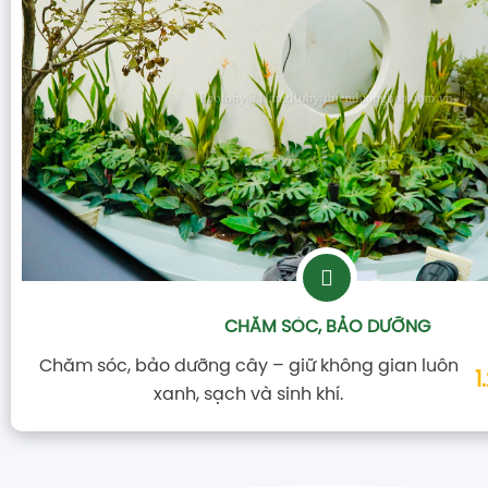
CHĂM SÓC, BẢO DƯỠNG
Chăm sóc, bảo dưỡng cây – giữ không gian luôn
1
xanh, sạch và sinh khí.