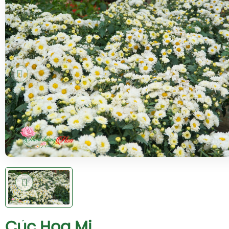
Cúc Họa Mi