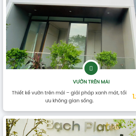
VƯỜN TRÊN MÁI
Thiết kế vườn trên mái – giải pháp xanh mát, tối
1
ưu không gian sống.