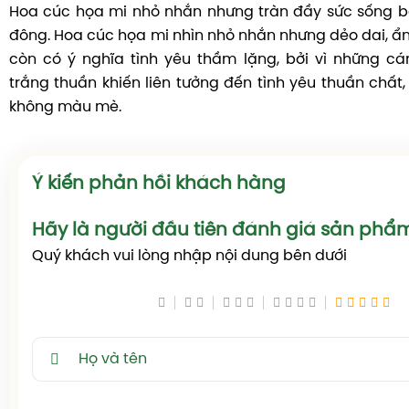
Hoa cúc họa mi nhỏ nhắn nhưng tràn đầy sức sống b
đông. Hoa cúc họa mi nhìn nhỏ nhắn nhưng dẻo dai, ẩn
còn có ý nghĩa tình yêu thầm lặng, bởi vì những c
trắng thuần khiến liên tưởng đến tình yêu thuần chất, 
không màu mè.
Ý kiến phản hồi khách hàng
Hãy là người đầu tiên đánh giá sản phẩ
Quý khách vui lòng nhập nội dung bên dưới