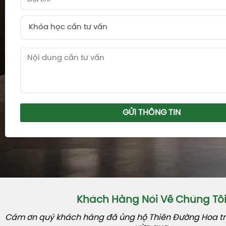
Khóa học cần tư vấn
GỬI THÔNG TIN
Khách Hàng Nói Về Chúng Tô
Cám ơn quý khách hàng đã ủng hộ Thiên Đường Hoa tro