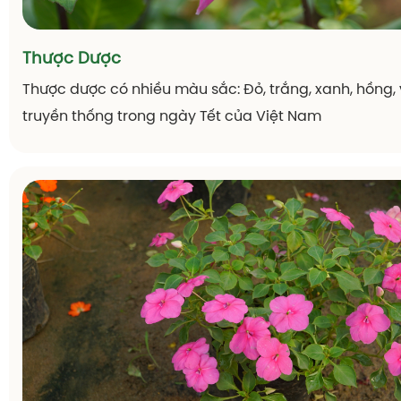
Thược Dược
Thược dược có nhiều màu sắc: Đỏ, trắng, xanh, hồng, v
truyền thống trong ngày Tết của Việt Nam