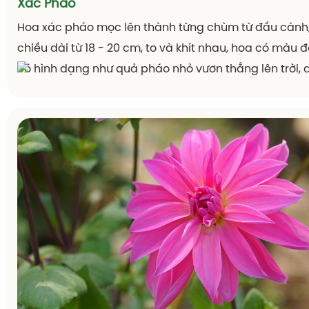
Xác Pháo
Hoa xác pháo mọc lên thành từng chùm từ đầu cành,
chiều dài từ 18 - 20 cm, to và khít nhau, hoa có màu 
có hình dạng như quả pháo nhỏ vươn thẳng lên trời, 
là hoa xác pháo.