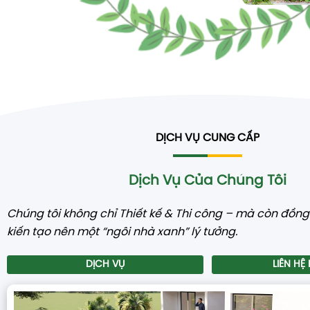
DỊCH VỤ CUNG CẤP
Dịch Vụ Của Chúng Tôi
Chúng tôi không chỉ Thiết kế & Thi công – mà còn đồn
kiến tạo nên một “ngôi nhà xanh” lý tưởng.
DỊCH VỤ
LIÊN HỆ