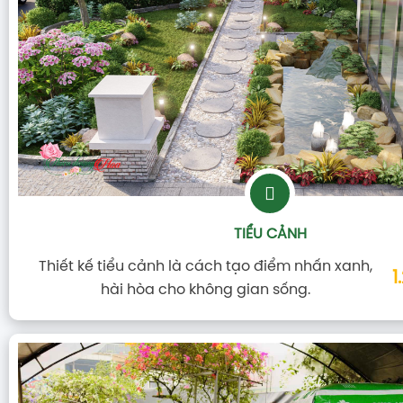
CUNG CẤP VẬT TƯ
Cung cấp các loại phân bón thích hợp và chuyên
biệt với từng loại cây