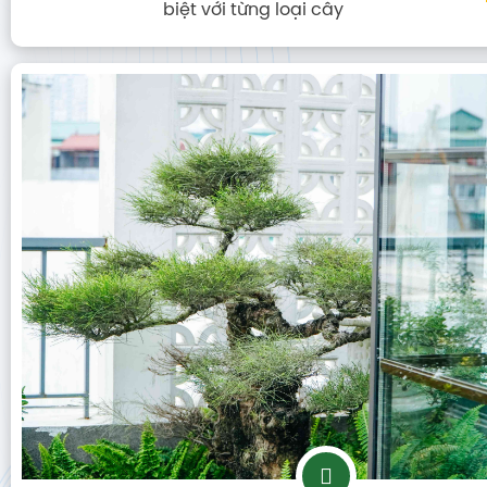
Cây trồng phù hợp với không gian văn phòng và
1
nội thất