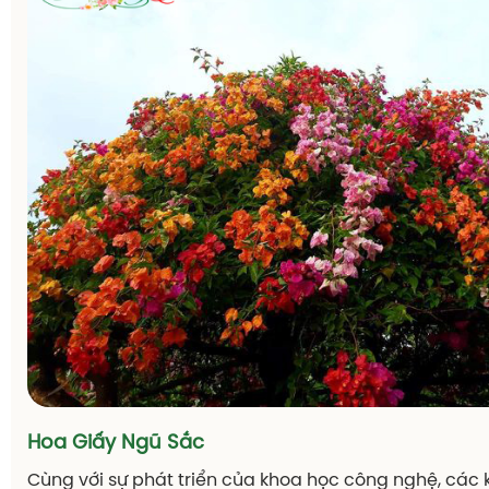
quả là ngày càng có nhiều sản phẩm với tiêu chí đẹ
– lạ mắt được ra mắt để phục vụ cho nhu cầu của thị