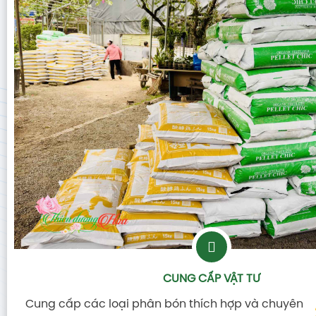
CÂY NỘI THẤT, VĂN PHÒNG