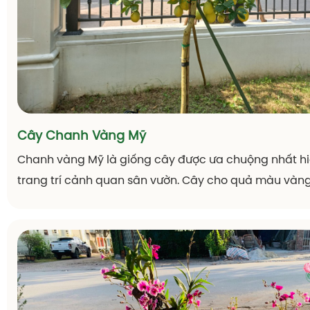
VẺ ĐẸP CỦA HOA LAN DENDRO
Review về Lan Dendro, Lan Dendro với tên gọi khoa họ
Dendrebium với nhiều chủng loại khác nhau