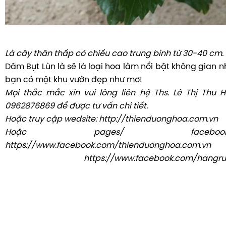
Ý kiến phản hồi khách hàng
Hãy là người đầu tiên đánh giá sản phẩ
Quý khách vui lòng nhập nội dung bên dưới