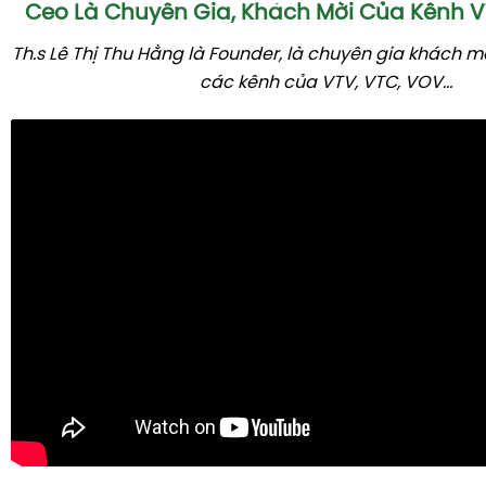
Video Youtube
Video Youtube
Album Ảnh Công Trình
Đây là một số hình ảnh tiêu biểu mà Thiên Đường Hoa đ
và thi công hoàn thiện. Chúng tôi rất vinh hạnh được
phẩm, dịch vụ tốt nhất tới khách hàng