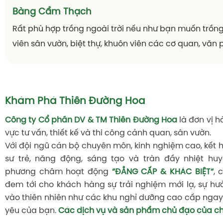
Tư vấn, thiết kế và thi công cảnh
Cải tạo cảnh
quan sân vườn
trọ
Cung cấp hoa cây cảnh, cây
Dịch vụ chăm 
xanh, cây thảm...
nhà