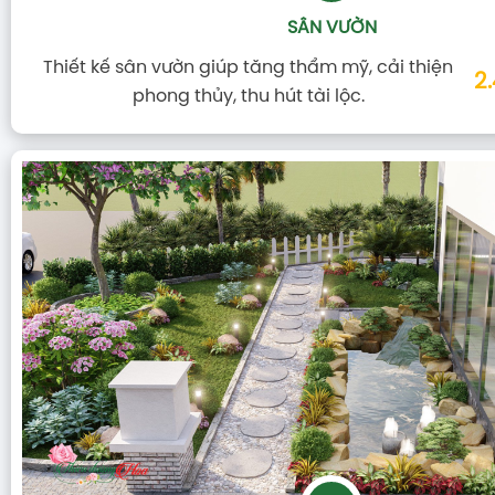
SÂN VƯỜN
Thiết kế sân vườn giúp tăng thẩm mỹ, cải thiện
2
phong thủy, thu hút tài lộc.