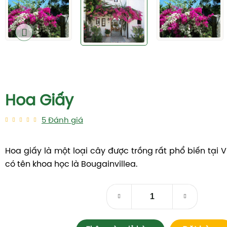
Hoa Giấy
5
Đánh giá
Hoa giấy là một loại cây được trồng rất phổ biến tại 
có tên khoa học là Bougainvillea.