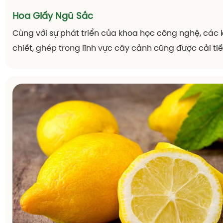
Hoa Giấy Ngũ Sắc
Cùng với sự phát triển của khoa học công nghệ, các kỹ
chiết, ghép trong lĩnh vực cây cảnh cũng được cải tiế
quả là ngày càng có nhiều sản phẩm với tiêu chí đẹ
– lạ mắt được ra mắt để phục vụ cho nhu cầu của thị