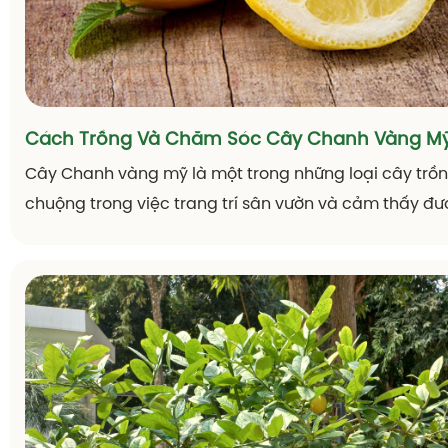
Cách Trồng Và Chăm Sóc Cây Chanh Vàng M
Cây Chanh vàng mỹ là một trong những loại cây trồ
chuộng trong việc trang trí sân vườn và cảm thấy đư
thơm ngon của quả Chanh vàng mỹ trong bữa ăn hà