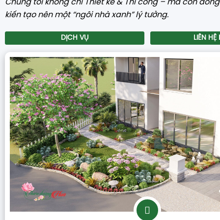
Chúng tôi không chỉ Thiết kế & Thi công – mà còn đồn
kiến tạo nên một “ngôi nhà xanh” lý tưởng.
DỊCH VỤ
LIÊN HỆ