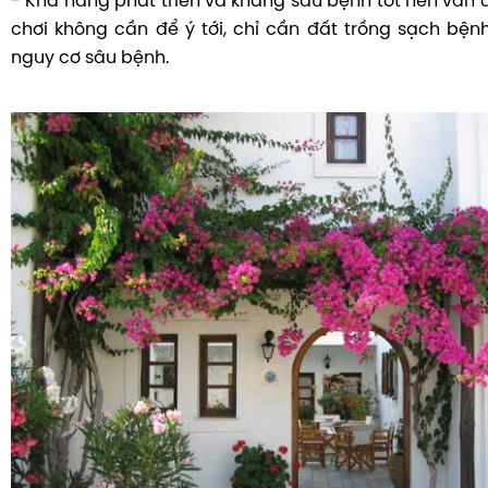
- Khả năng phát triển và kháng sâu bệnh tốt nên vấn 
chơi không cần để ý tới, chỉ cần đất trồng sạch bện
nguy cơ sâu bệnh.