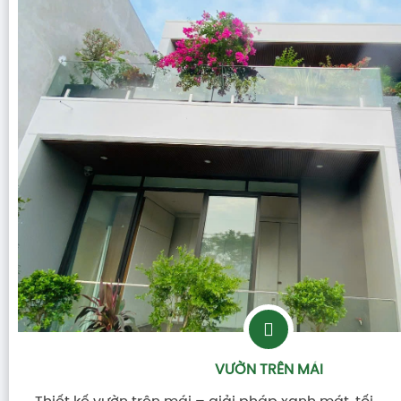
VƯỜN TRÊN MÁI