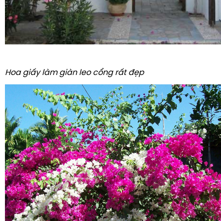
Hoa giấy làm giàn leo cổng rất đẹp