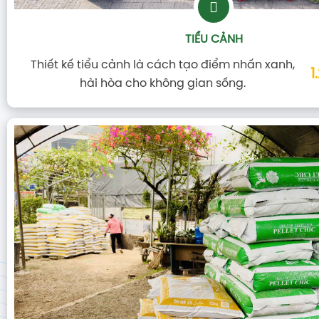
TIỂU CẢNH
Thiết kế tiểu cảnh là cách tạo điểm nhấn xanh,
1
hài hòa cho không gian sống.