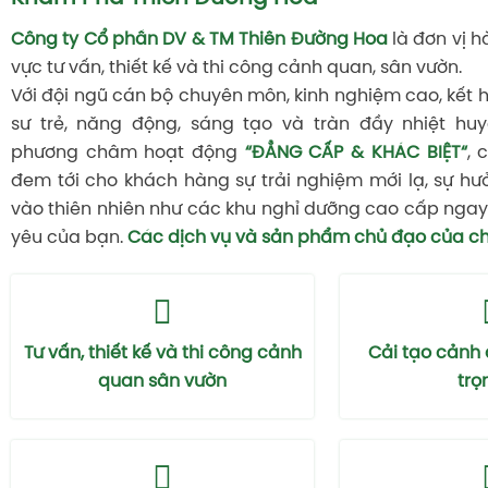
Công ty Cổ phần DV & TM Thiên Đường Hoa
là đơn vị h
vực tư vấn, thiết kế và thi công cảnh quan, sân vườn.
Với đội ngũ cán bộ chuyên môn, kinh nghiệm cao, kết 
sư trẻ, năng động, sáng tạo và tràn đầy nhiệt huy
phương châm hoạt động
“ĐẲNG CẤP & KHÁC BIỆT“
, 
đem tới cho khách hàng sự trải nghiệm mới lạ, sự hư
vào thiên nhiên như các khu nghỉ dưỡng cao cấp ngay 
yêu của bạn.
Các dịch vụ và sản phẩm chủ đạo của ch
Tư vấn, thiết kế và thi công cảnh
Cải tạo cảnh
quan sân vườn
trọ