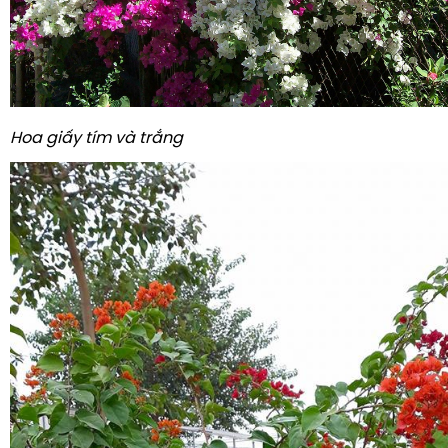
Hoa giấy tím và trắng