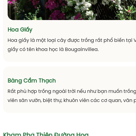
Hoa Giấy
Hoa giấy là một loại cây được trồng rất phổ biến tại
giấy có tên khoa học là Bougainvillea.
Bàng Cẩm Thạch
Rất phù hợp trồng ngoài trời nếu như bạn muốn trồn
viên sân vườn, biệt thự, khuôn viên các cơ quan, văn 
Khám Phá Thiên Đường Hoa