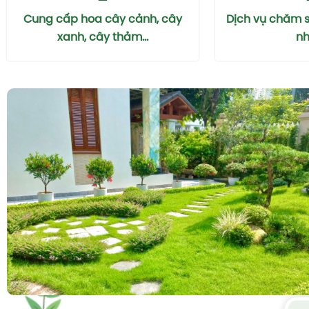
Cung cấp hoa cây cảnh, cây
Dịch vụ chăm 
xanh, cây thảm...
nhà