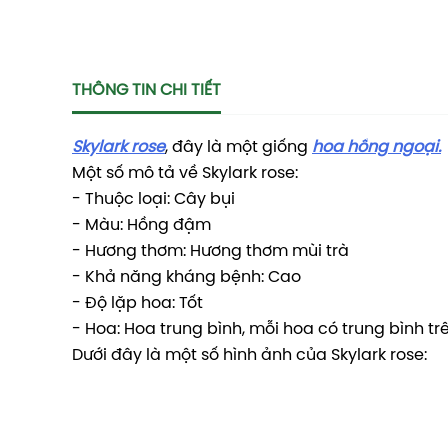
THÔNG TIN CHI TIẾT
Skylark rose
, đây là một giống
hoa hồng ngoại.
Một số mô tả về Skylark rose:
- Thuộc loại: Cây bụi
- Màu: Hồng đậm
- Hương thơm: Hương thơm mùi trà