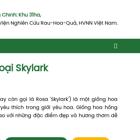
Chính: Khu 31ha,
Viện Nghiên Cứu Rau-Hoa-Quả, HVNN Việt Nam.
ại Skylark
ay còn gọi là Rosa 'Skylark') là một giống hoa
yêu thích trong giới yêu hoa. Giống hoa hồng
cao với những đặc điểm đẹp và hương thơm dễ