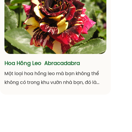
trung bình từ 80-100 cánh hoa.
Hoa Hồng Leo Abracadabra
Một loại hoa hồng leo mà bạn không thể