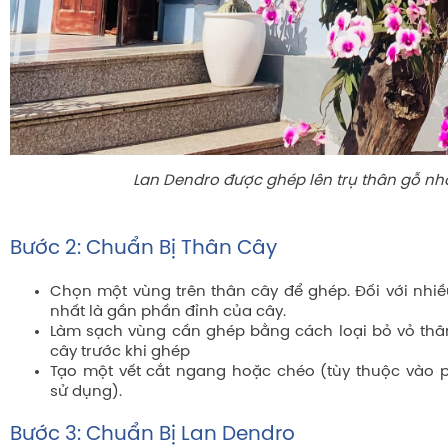
Lan Dendro được ghép lên trụ thân gỗ nh
Bước 2: Chuẩn Bị Thân Cây
Chọn một vùng trên thân cây để ghép. Đối với nhiều
nhất là gần phần đỉnh của cây.
Làm sạch vùng cần ghép bằng cách loại bỏ vỏ thân
cây trước khi ghép
Tạo một vết cắt ngang hoặc chéo (tùy thuộc vào
sử dụng).
Bước 3: Chuẩn Bị Lan Dendro