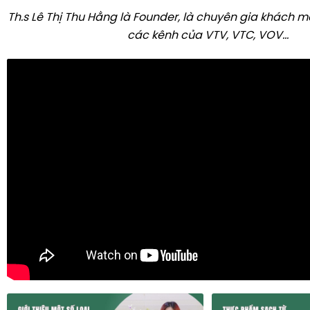
Th.s Lê Thị Thu Hằng là Founder, là chuyên gia khách m
các kênh của VTV, VTC, VOV...