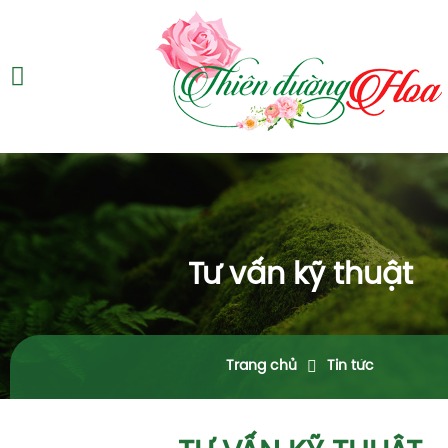
Tư vấn kỹ thuật
Trang chủ
Tin tức