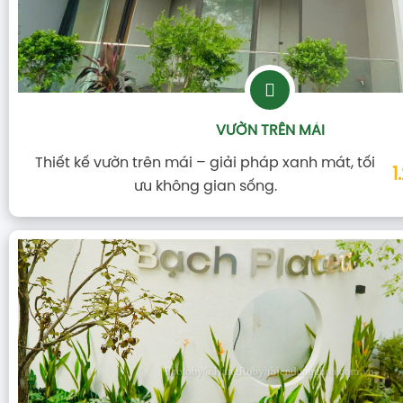
VƯỜN TRÊN MÁI
Thiết kế vườn trên mái – giải pháp xanh mát, tối
1
ưu không gian sống.