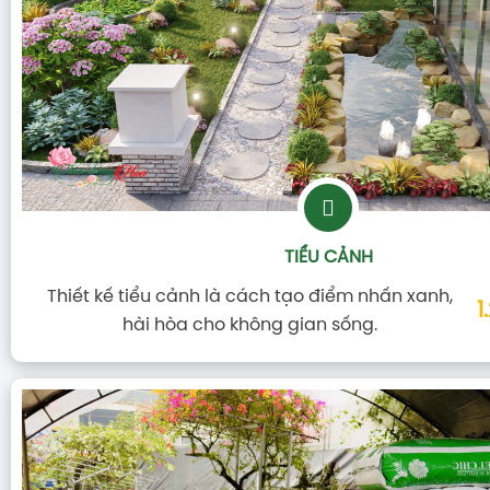
TIỂU CẢNH
Thiết kế tiểu cảnh là cách tạo điểm nhấn xanh,
1
hài hòa cho không gian sống.