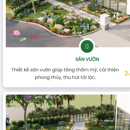
SÂN VƯỜN
Thiết kế sân vườn giúp tăng thẩm mỹ, cải thiện
2
phong thủy, thu hút tài lộc.