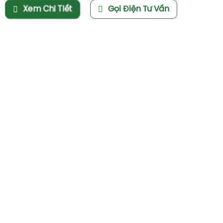
Xem Chi Tiết
Gọi Điện Tư Vấn