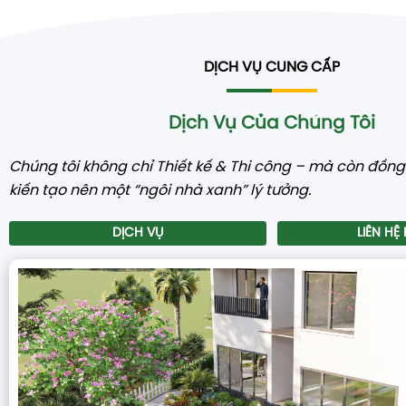
DỊCH VỤ CUNG CẤP
Dịch Vụ Của Chúng Tôi
Chúng tôi không chỉ Thiết kế & Thi công – mà còn đồn
kiến tạo nên một “ngôi nhà xanh” lý tưởng.
DỊCH VỤ
LIÊN HỆ