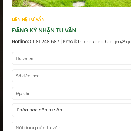
LIÊN HỆ TƯ VẤN
ĐĂNG KÝ NHẬN TƯ VẤN
Hotline:
0981 248 587 |
Email:
thienduonghoa.jsc@g
Khóa học cần tư vấn