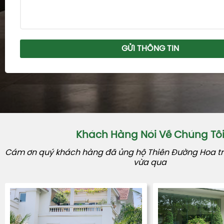
GỬI THÔNG TIN
Khách Hàng Nói Về Chúng Tô
Cám ơn quý khách hàng đã ủng hộ Thiên Đường Hoa tro
vừa qua