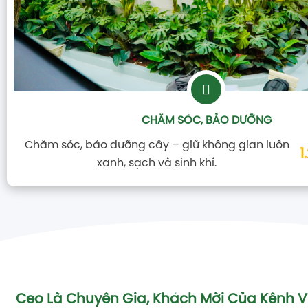
CHĂM SÓC, BẢO DƯỠNG
Chăm sóc, bảo dưỡng cây – giữ không gian luôn
1
xanh, sạch và sinh khí.
Ceo Là Chuyên Gia, Khách Mời Của Kênh