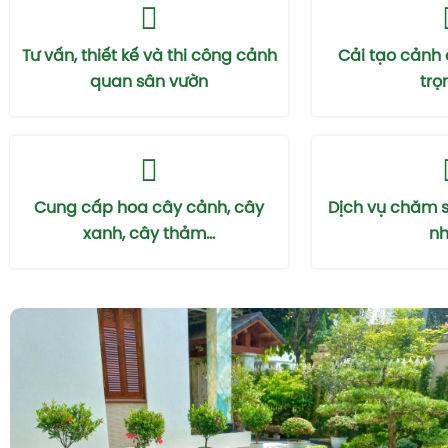
Tư vấn, thiết kế và thi công cảnh
Cải tạo cảnh
quan sân vườn
trọ
Cung cấp hoa cây cảnh, cây
Dịch vụ chăm 
xanh, cây thảm...
nhà