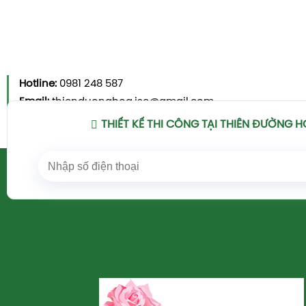
Hotline:
0981 248 587
Email:
thienduonghoa.jsc@gmail.com
Xem Chi Tiết
THIẾT KẾ THI CÔNG TẠI THIÊN ĐƯỜNG 