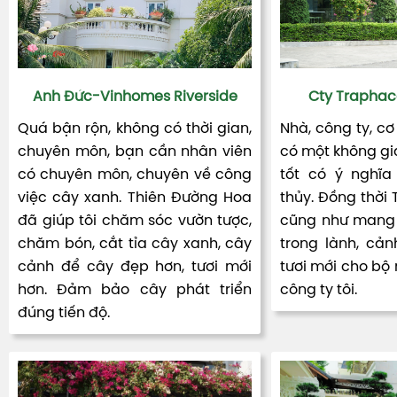
Anh Đức-Vinhomes Riverside
Cty Traphac
Quá bận rộn, không có thời gian,
Nhà, công ty, cơ
chuyên môn, bạn cần nhân viên
có một không gia
có chuyên môn, chuyên về công
tốt có ý nghĩa
việc cây xanh. Thiên Đường Hoa
thủy. Đồng thời
đã giúp tôi chăm sóc vườn tược,
cũng như mang 
chăm bón, cắt tỉa cây xanh, cây
trong lành, cản
cảnh để cây đẹp hơn, tươi mới
tươi mới cho bộ
hơn. Đảm bảo cây phát triển
công ty tôi.
đúng tiến độ.