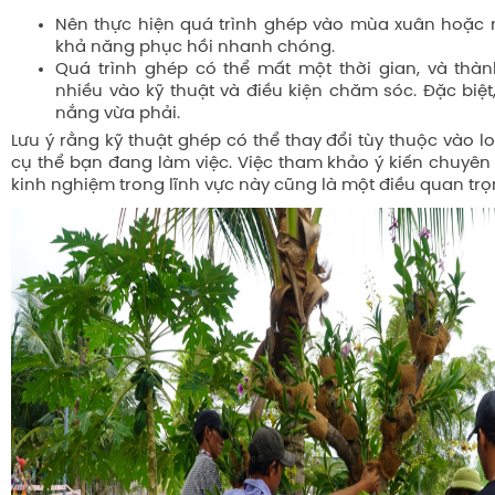
Nên thực hiện quá trình ghép vào mùa xuân hoặc 
khả năng phục hồi nhanh chóng.
Quá trình ghép có thể mất một thời gian, và thà
nhiều vào kỹ thuật và điều kiện chăm sóc. Đặc biệt
nắng vừa phải.
Lưu ý rằng kỹ thuật ghép có thể thay đổi tùy thuộc vào l
cụ thể bạn đang làm việc. Việc tham khảo ý kiến chuyên
kinh nghiệm trong lĩnh vực này cũng là một điều quan trọ