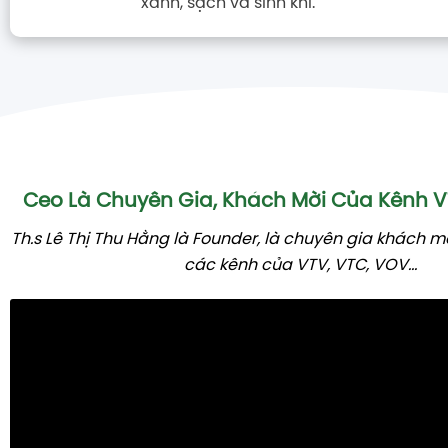
xanh, sạch và sinh khí.
Ceo Là Chuyên Gia, Khách Mời Của Kênh
Th.s Lê Thị Thu Hằng là Founder, là chuyên gia khách m
các kênh của VTV, VTC, VOV...