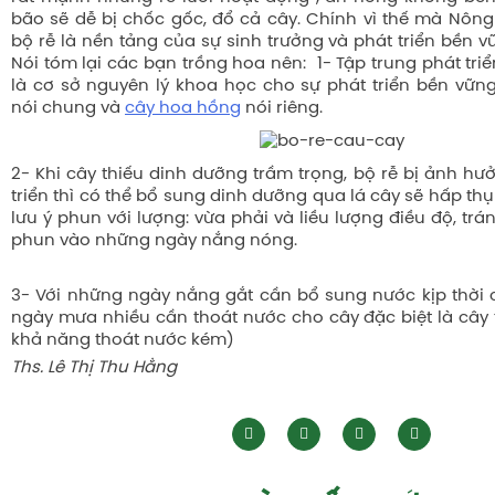
bão sẽ dễ bị chốc gốc, đổ cả cây. Chính vì thế mà Nông
bộ rễ là nền tảng của sự sinh trưởng và phát triển bền 
Nói tóm lại các bạn trồng hoa nên: 1- Tập trung phát triể
là cơ sở nguyên lý khoa học cho sự phát triển bền vữ
nói chung và
cây hoa hồng
nói riêng.
2- Khi cây thiếu dinh dưỡng trầm trọng, bộ rễ bị ảnh h
triển thì có thể bổ sung dinh dưỡng qua lá cây sẽ hấp t
lưu ý phun với lượng: vừa phải và liều lượng điều độ, tr
phun vào những ngày nắng nóng.
3- Với những ngày nắng gắt cần bổ sung nước kịp thời 
ngày mưa nhiều cần thoát nước cho cây đặc biệt là cây 
khả năng thoát nước kém)
Ths. Lê Thị Thu Hằng