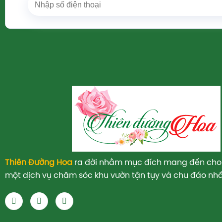
Thiên Đường Hoa
ra đời nhằm mục đích mang đến cho
một dịch vụ chăm sóc khu vườn tận tụy và chu đáo nhấ