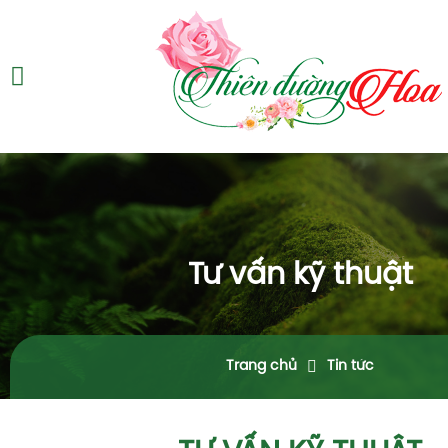
Tư vấn kỹ thuật
Trang chủ
Tin tức