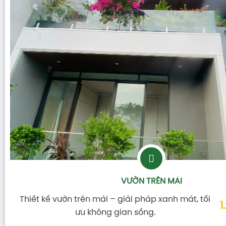
VƯỜN TRÊN MÁI
Thiết kế vườn trên mái – giải pháp xanh mát, tối
1
ưu không gian sống.