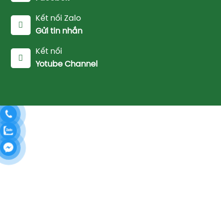
Kết nối Zalo
Gửi tin nhắn
Kết nối
Yotube Channel