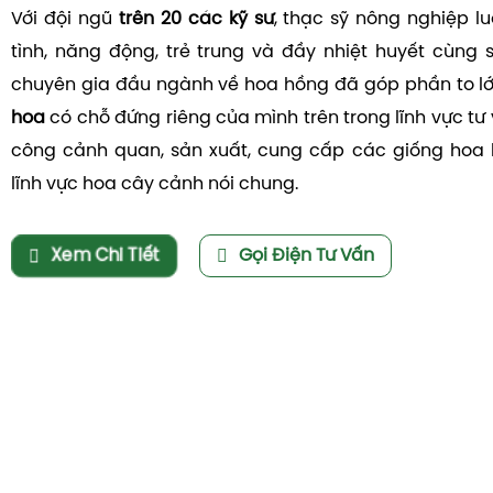
Với đội ngũ
trên 20 các kỹ sư
, thạc sỹ nông nghiệp l
tình, năng động, trẻ trung và đầy nhiệt huyết cùng 
chuyên gia đầu ngành về hoa hồng đã góp phần to l
hoa
có chỗ đứng riêng của mình trên trong lĩnh vực tư v
công cảnh quan, sản xuất, cung cấp các giống hoa 
lĩnh vực hoa cây cảnh nói chung.
Xem Chi Tiết
Gọi Điện Tư Vấn