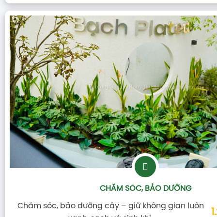
CHĂM SÓC, BẢO DƯỠNG
Chăm sóc, bảo dưỡng cây – giữ không gian luôn
1