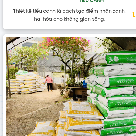
TIỂU CẢNH
Thiết kế tiểu cảnh là cách tạo điểm nhấn xanh,
1
hài hòa cho không gian sống.