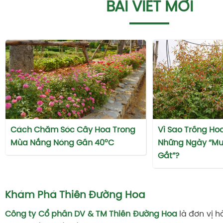
BÀI VIẾT MỚI
Cách Chăm Sóc Cây Hoa Trong
Vì Sao Trồng Ho
Mùa Nắng Nóng Gần 40°C
Những Ngày “M
Gắt”?
Khám Phá Thiên Đường Hoa
Công ty Cổ phần DV & TM Thiên Đường Hoa
là đơn vị h