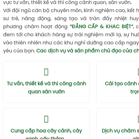
vực tư vấn, thiết kế và thi công cảnh quan, sân vườn.
Với đội ngũ cán bộ chuyên môn, kinh nghiệm cao, kết 
sư trẻ, năng động, sáng tạo và tràn đầy nhiệt huy
phương châm hoạt động
“ĐẲNG CẤP & KHÁC BIỆT“
, 
đem tới cho khách hàng sự trải nghiệm mới lạ, sự hư
vào thiên nhiên như các khu nghỉ dưỡng cao cấp ngay 
yêu của bạn.
Các dịch vụ và sản phẩm chủ đạo của ch
Tư vấn, thiết kế và thi công cảnh
Cải tạo cảnh
quan sân vườn
trọ
Cung cấp hoa cây cảnh, cây
Dịch vụ chăm 