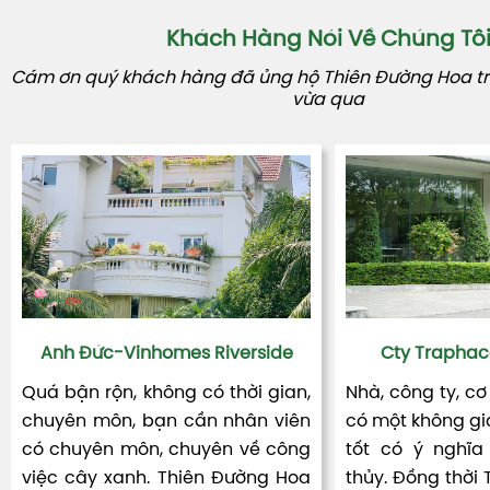
Khách Hàng Nói Về Chúng Tô
Cám ơn quý khách hàng đã ủng hộ Thiên Đường Hoa tro
vừa qua
Anh Đức-Vinhomes Riverside
Cty Traphac
Quá bận rộn, không có thời gian,
Nhà, công ty, cơ
chuyên môn, bạn cần nhân viên
có một không gia
có chuyên môn, chuyên về công
tốt có ý nghĩa
việc cây xanh. Thiên Đường Hoa
thủy. Đồng thời