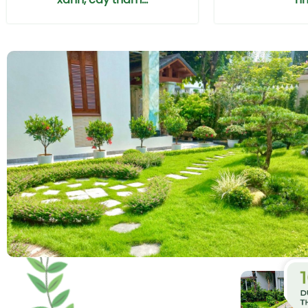
xanh, cây thảm...
nhà