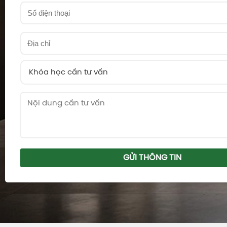
Khóa học cần tư vấn
GỬI THÔNG TIN