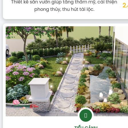
Thiết kế sân vườn giúp tăng thẩm mỹ, cải thiện
2
phong thủy, thu hút tài lộc.