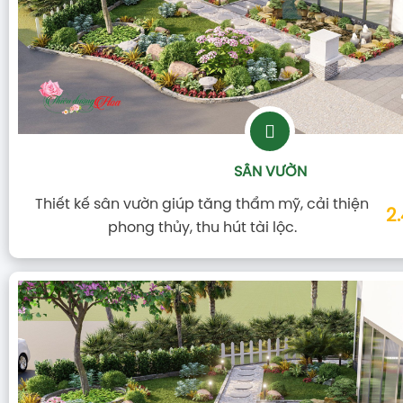
SÂN VƯỜN
Thiết kế sân vườn giúp tăng thẩm mỹ, cải thiện
2
phong thủy, thu hút tài lộc.