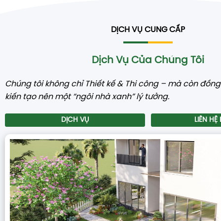
DỊCH VỤ CUNG CẤP
Dịch Vụ Của Chúng Tôi
Chúng tôi không chỉ Thiết kế & Thi công – mà còn đồn
kiến tạo nên một “ngôi nhà xanh” lý tưởng.
DỊCH VỤ
LIÊN HỆ