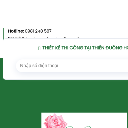
Hotline:
0981 248 587
Email:
thienduonghoa.jsc@gmail.com
Xem Chi Tiết
THIẾT KẾ THI CÔNG TẠI THIÊN ĐƯỜNG 