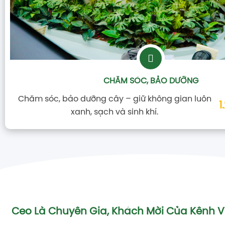
CHĂM SÓC, BẢO DƯỠNG
Chăm sóc, bảo dưỡng cây – giữ không gian luôn
1
xanh, sạch và sinh khí.
Ceo Là Chuyên Gia, Khách Mời Của Kênh