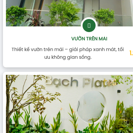
VƯỜN TRÊN MÁI
Thiết kế vườn trên mái – giải pháp xanh mát, tối
1
ưu không gian sống.