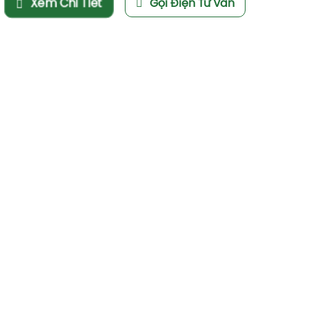
Xem Chi Tiết
Gọi Điện Tư Vấn