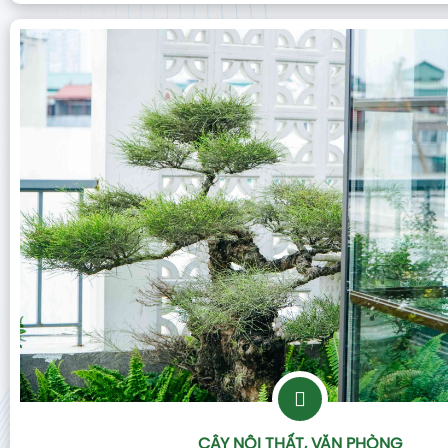
CÂY NỘI THẤT, VĂN PHÒNG