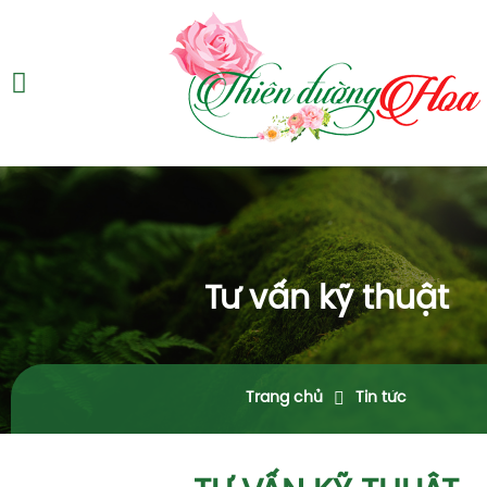
Tư vấn kỹ thuật
Trang chủ
Tin tức