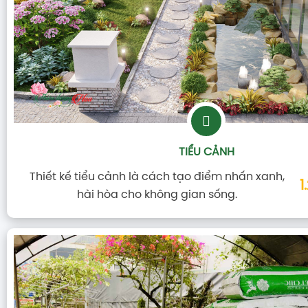
TIỂU CẢNH
Thiết kế tiểu cảnh là cách tạo điểm nhấn xanh,
1
hài hòa cho không gian sống.