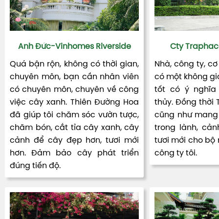
Anh Đức-Vinhomes Riverside
Cty Traphac
Quá bận rộn, không có thời gian,
Nhà, công ty, cơ
chuyên môn, bạn cần nhân viên
có một không gia
có chuyên môn, chuyên về công
tốt có ý nghĩa
việc cây xanh. Thiên Đường Hoa
thủy. Đồng thời
đã giúp tôi chăm sóc vườn tược,
cũng như mang 
chăm bón, cắt tỉa cây xanh, cây
trong lành, cản
cảnh để cây đẹp hơn, tươi mới
tươi mới cho bộ
hơn. Đảm bảo cây phát triển
công ty tôi.
đúng tiến độ.