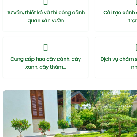
Tư vấn, thiết kế và thi công cảnh
Cải tạo cảnh
quan sân vườn
trọ
Cung cấp hoa cây cảnh, cây
Dịch vụ chăm 
xanh, cây thảm...
nhà