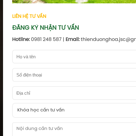
LIÊN HỆ TƯ VẤN
ĐĂNG KÝ NHẬN TƯ VẤN
Hotline:
0981 248 587 |
Email:
thienduonghoa.jsc@g
Khóa học cần tư vấn