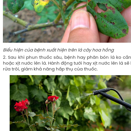
Biểu hiện của bệnh xuất hiện trên lá cây hoa hồng
2. Sau khi phun thuốc sâu, bệnh hay phân bón lá ko cần 
hoặc xịt nước lên lá. Hành động tưới hay xịt nước lên lá s
rửa trôi, giảm khả năng hấp thụ của thuốc.