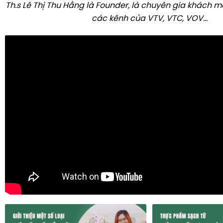
Th.s Lê Thị Thu Hằng là Founder, là chuyên gia khách m
các kênh của VTV, VTC, VOV...