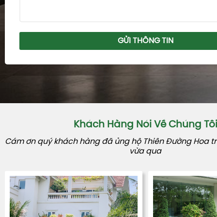
GỬI THÔNG TIN
Khách Hàng Nói Về Chúng Tô
Cám ơn quý khách hàng đã ủng hộ Thiên Đường Hoa tro
vừa qua