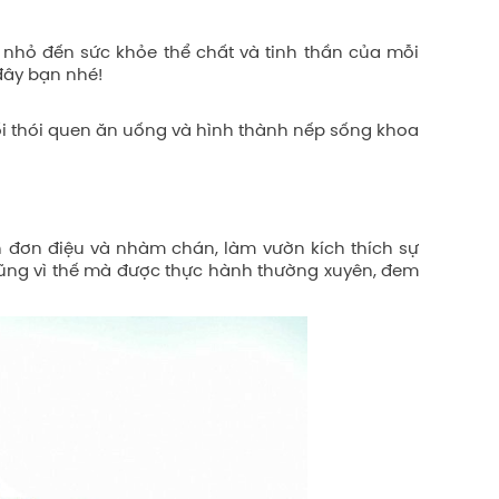
nhỏ đến sức khỏe thể chất và tinh thần của mỗi
đây bạn nhé!
i thói quen ăn uống và hình thành nếp sống khoa
n đơn điệu và nhàm chán, làm vườn kích thích sự
ũng vì thế mà được thực hành thường xuyên, đem