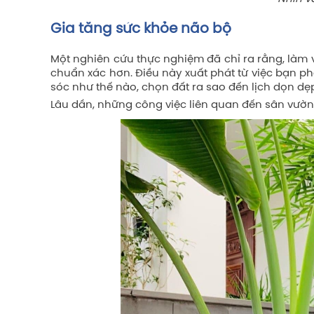
Gia tăng sức khỏe não bộ
Một nghiên cứu thực nghiệm đã chỉ ra rằng, làm v
chuẩn xác hơn. Điều này xuất phát từ việc bạn ph
sóc như thế nào, chọn đất ra sao đến lịch dọn dẹp
Lâu dần, những công việc liên quan đến sân vườn s