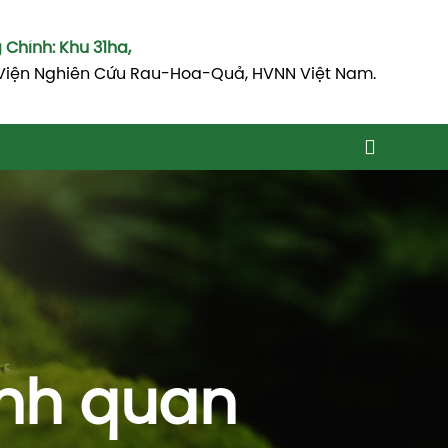
Chính: Khu 31ha,
Viện Nghiên Cứu Rau-Hoa-Quả, HVNN Việt Nam.
ảnh quan