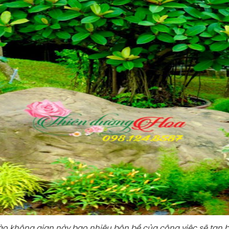
ào không gian này bao nhiêu bộn bề của công việc sẽ tan b