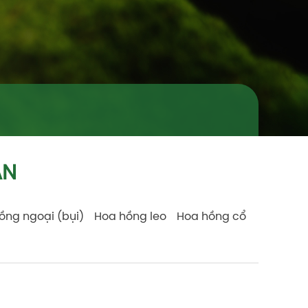
AN
ồng ngoại (bụi)
Hoa hồng leo
Hoa hồng cổ