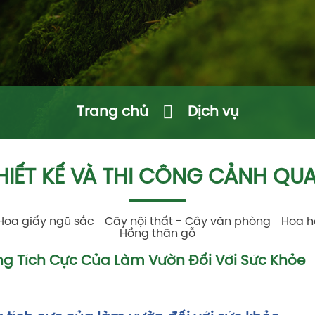
Trang chủ
Dịch vụ
HIẾT KẾ VÀ THI CÔNG CẢNH QU
Hoa giấy ngũ sắc
Cây nội thất - Cây văn phòng
Hoa h
Hồng thân gỗ
g Tích Cực Của Làm Vườn Đối Với Sức Khỏe