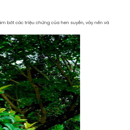
ảm bớt các triệu chứng của hen suyễn, vảy nến và