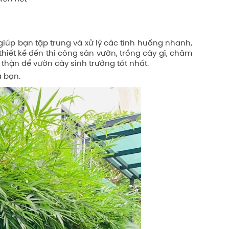
giúp bạn tập trung và xử lý các tình huống nhanh,
hiết kế đến thi công sân vườn, trồng cây gì, chăm
 thận để vườn cây sinh trưởng tốt nhất.
a bạn.