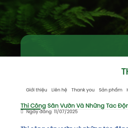
T
Giới thiệu
Liên hệ
Thank you
Sản phẩm
Thi Công Sân Vườn Và Những Tác Độn
Ngày đăng
11/07/2025