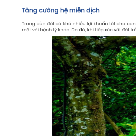
Tăng cường hệ miễn dịch
Trong bùn đất có khá nhiều lợi khuẩn tốt cho co
một vài bệnh lý khác. Do đó, khi tiếp xúc với đất