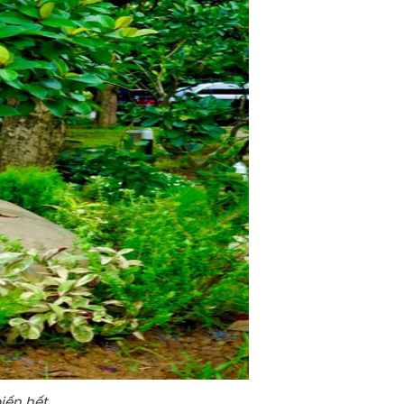
iến hết